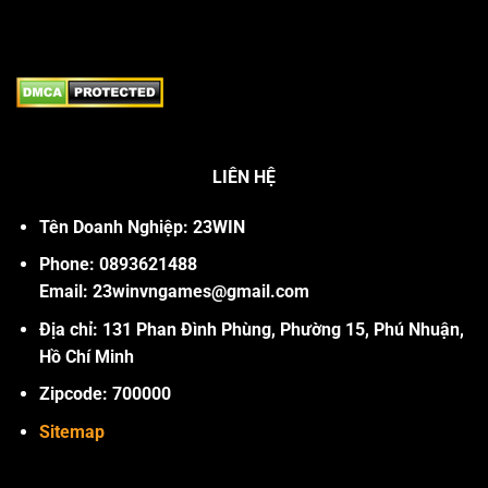
LIÊN HỆ
Tên Doanh Nghiệp: 23WIN
Phone: 0893621488
Email: 23winvngames@gmail.com
Địa chỉ: 131 Phan Đình Phùng, Phường 15, Phú Nhuận,
Hồ Chí Minh
Zipcode: 700000
Sitemap