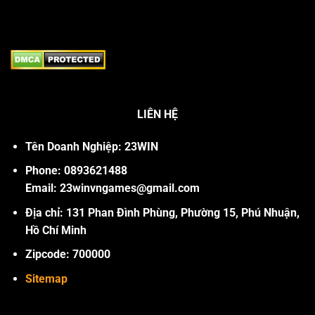
LIÊN HỆ
Tên Doanh Nghiệp: 23WIN
Phone: 0893621488
Email: 23winvngames@gmail.com
Địa chỉ: 131 Phan Đình Phùng, Phường 15, Phú Nhuận,
Hồ Chí Minh
Zipcode: 700000
Sitemap