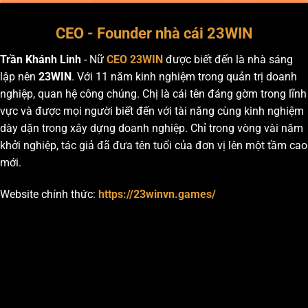
CEO - Founder nhà cái 23WIN
Trần Khánh Linh
- Nữ
CEO 23WIN
được biết đến là nhà sáng
lập nên
23WIN
. Với 11 năm kinh nghiệm trong quản trị doanh
nghiệp, quan hệ công chúng. Chị là cái tên đáng gờm trong lĩnh
vực và được mọi người biết đến với tài năng cùng kinh nghiệm
dày dặn trong xây dựng doanh nghiệp. Chỉ trong vòng vài năm
khởi nghiệp, tác giả đã đưa tên tuổi của đơn vị lên một tầm cao
mới.
Website chính thức:
https://23winvn.games/