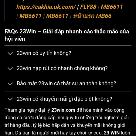
https://cakhia.uk.com/
|
FLY88
|
MB6611
|
MB6611
|
MB6611
|
หน้าแรก MB66
FAQs 23Win – Giải đáp nhanh các thắc mắc của
hội viên
23win có uy tín không?
23win nạp rút có nhanh chóng không?
Bảo mật 23win có thật sự an toàn không?
23win có khuyến mãi gì đặc biệt không?
Tham gia ngay đại lý
23win.com
để hòa mình vào cộng
đồng cá cược đẳng cấp, nơi quy tụ những trải nghiệm giải
trí hàng đầu, tỷ lệ kèo hấp dẫn và khuyến mãi không giới
hạn. Dù bạn là người mới hay tay chơi kỳ cựu,
23 WIN
luôn