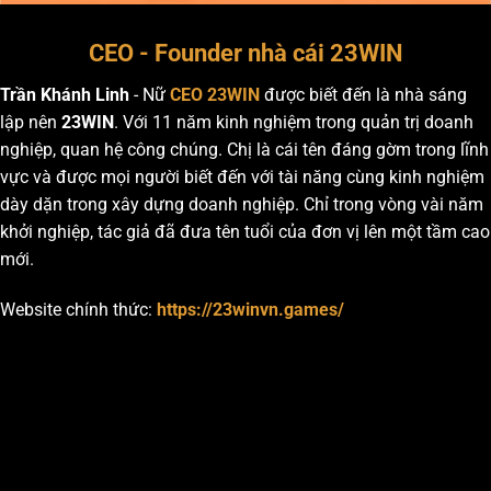
CEO - Founder nhà cái 23WIN
Trần Khánh Linh
- Nữ
CEO 23WIN
được biết đến là nhà sáng
lập nên
23WIN
. Với 11 năm kinh nghiệm trong quản trị doanh
nghiệp, quan hệ công chúng. Chị là cái tên đáng gờm trong lĩnh
vực và được mọi người biết đến với tài năng cùng kinh nghiệm
dày dặn trong xây dựng doanh nghiệp. Chỉ trong vòng vài năm
khởi nghiệp, tác giả đã đưa tên tuổi của đơn vị lên một tầm cao
mới.
Website chính thức:
https://23winvn.games/