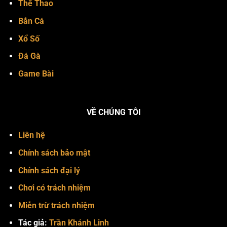
Thể Thao
Bắn Cá
Xổ Số
Đá Gà
Game Bài
VỀ CHÚNG TÔI
Liên hệ
Chính sách bảo mật
Chính sách đại lý
Chơi có trách nhiệm
Miễn trừ trách nhiệm
Tác giả:
Trần Khánh Linh