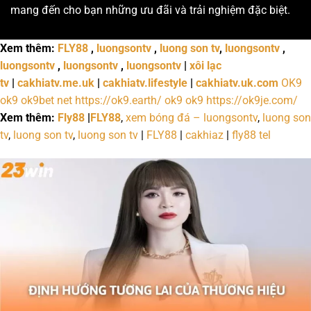
mang đến cho bạn những ưu đãi và trải nghiệm đặc biệt.
Xem thêm:
FLY88
,
luongsontv
,
luong son tv
,
luongsontv
,
luongsontv
,
luongsontv
,
luongsontv
|
xôi lạc
tv
|
cakhiatv.me.uk
|
cakhiatv.lifestyle
|
cakhiatv.uk.com
OK9
ok9
ok9bet net
https://ok9.earth/
ok9
ok9
https://ok9je.com/
Xem thêm:
Fly88
|
FLY88
,
xem bóng đá – luongsontv
,
luong son
tv
,
luong son tv
,
luong son tv
|
FLY88
|
cakhiaz
|
fly88 tel