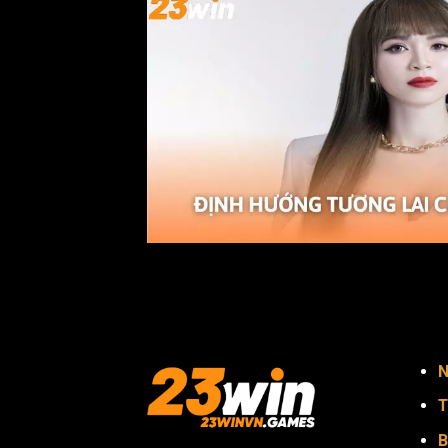
N
T
B