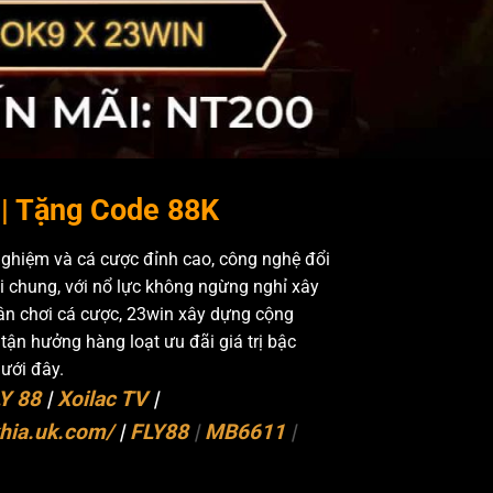
 | Tặng Code 88K
i nghiệm và cá cược đỉnh cao, công nghệ đổi
ói chung, với nổ lực không ngừng nghỉ xây
 sân chơi cá cược, 23win xây dựng cộng
 tận hưởng hàng loạt ưu đãi giá trị bậc
dưới đây.
Y 88
|
Xoilac TV
|
khia.uk.com/
|
FLY88
|
MB6611
|