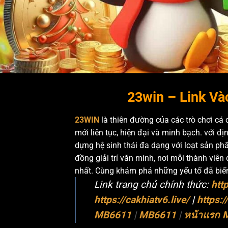
23win – Link Và
23WIN
là thiên đường của các trò chơi cá 
mới liên tục, hiện đại và minh bạch. với đ
dựng hệ sinh thái đa dạng với loạt sản ph
đồng giải trí văn minh, nơi mỗi thành viên
nhất. Cùng khám phá những yếu tố đã biến 
Link trang chủ chính thức:
htt
https://cakhiatv6.live/
|
https:/
MB6611
|
MB6611
|
หน้าแรก 