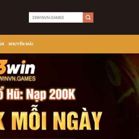
ẪN
KHUYẾN MÃI