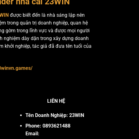
der nhà cái 23WIN
3WIN
được biết đến là nhà sáng lập nên
ệm trong quản trị doanh nghiệp, quan hệ
áng gờm trong lĩnh vực và được mọi người
inh nghiệm dày dặn trong xây dựng doanh
m khởi nghiệp, tác giả đã đưa tên tuổi của
23winvn.games/
LIÊN HỆ
Tên Doanh Nghiệp: 23WIN
Phone: 0893621488
Email: