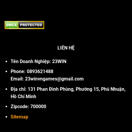
LIÊN HỆ
Tên Doanh Nghiệp: 23WIN
Phone: 0893621488
Email: 23winvngames@gmail.com
Địa chỉ: 131 Phan Đình Phùng, Phường 15, Phú Nhuận,
Hồ Chí Minh
Zipcode: 700000
Sitemap