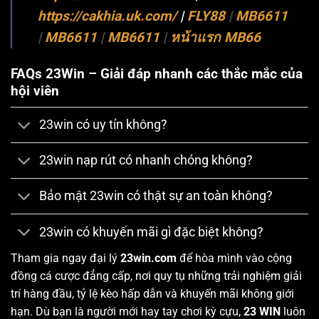
https://cakhia.uk.com/
|
FLY88
|
MB6611
|
MB6611
|
MB6611
|
หน้าแรก MB66
FAQs 23Win – Giải đáp nhanh các thắc mắc của
hội viên
23win có uy tín không?
23win nạp rút có nhanh chóng không?
Bảo mật 23win có thật sự an toàn không?
23win có khuyến mãi gì đặc biệt không?
Tham gia ngay đại lý
23win.com
để hòa mình vào cộng
đồng cá cược đẳng cấp, nơi quy tụ những trải nghiệm giải
trí hàng đầu, tỷ lệ kèo hấp dẫn và khuyến mãi không giới
hạn. Dù bạn là người mới hay tay chơi kỳ cựu,
23 WIN
luôn