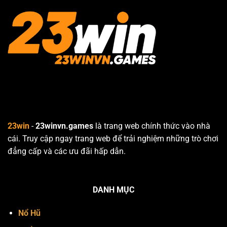
23win
-
23winvn.games
là trang web chính thức vào nhà
cái. Truy cập ngay trang web để trải nghiệm những trò chơi
đẳng cấp và các ưu đãi hấp dẫn.
DANH MỤC
Nổ Hũ