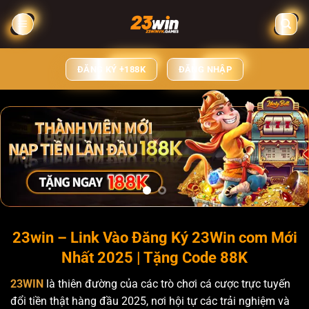
Chuyển
đến
nội
dung
ĐĂNG KÝ +188K
ĐĂNG NHẬP
23win – Link Vào Đăng Ký 23Win com Mới
Nhất 2025 | Tặng Code 88K
23WIN
là thiên đường của các trò chơi cá cược trực tuyến
đổi tiền thật hàng đầu 2025, nơi hội tự các trải nghiệm và