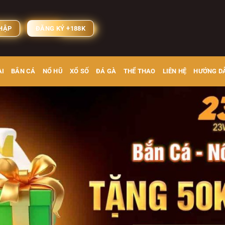
HẬP
ĐĂNG KÝ +188K
ÀI
BẮN CÁ
NỔ HŨ
XỔ SỐ
ĐÁ GÀ
THỂ THAO
LIÊN HỆ
HƯỚNG D