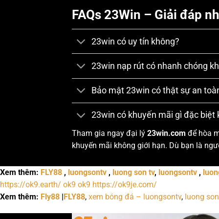
FAQs 23Win – Giải đáp nh
23win có uy tín không?
23win nạp rút có nhanh chóng k
Bảo mật 23win có thật sự an to
23win có khuyến mãi gì đặc biệt
Tham gia ngay đại lý
23win.com
để hòa mì
khuyến mãi không giới hạn. Dù bạn là ngườ
Xem thêm:
FLY88
,
luongsontv
,
luong son tv
,
luongsontv
,
luon
https://ok9.earth/
ok9
ok9
https://ok9je.com/
Xem thêm:
Fly88
|
FLY88
,
xem bóng đá – luongsontv
,
luong son