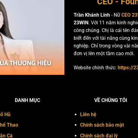
CEO - Foun
Trần Khánh Linh
- Nữ
CEO 2
23WIN
. Với 11 năm kinh nghi
công chúng. Chị là cái tên đ
biết đến với tài năng cùng k
nghiệp. Chỉ trong vòng vài nă
đơn vị lên một tầm cao mới.
Website chính thức:
https://
DANH MỤC
VỀ CHÚNG TÔI
ổ Hũ
Liên hệ
hể Thao
Chính sách bảo mật
ắn Cá
Chính sách đại lý