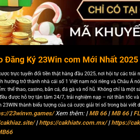
o Đăng Ký 23Win com Mới Nhất 2025
cược trực tuyến đổi tiền thật hàng đầu 2025, nơi hội tự các trả
ịnh hướng trở thành nhà cái số 1 Việt nam nói riêng và Châu Á n
ẩm: thể thao, casino, bắn cá, đá gà và nổ hũ. Không chỉ là một
 đều được hỗ trợ tận tâm 24/7, trải nghiệm nạp – rút thần tốc và
23WIN thành biểu tượng của cá cược giải trí số trong bài viết 
ps://23winvn.games/
Xem thêm:
|
MB 66
|
MB 66
|
FL
/cakhiaz.site/
|
https://cakhiatv.com.mx/
|
https://ca
MB66