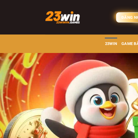
Chuyển
đến
ĐĂNG N
nội
dung
23WIN
GAME B