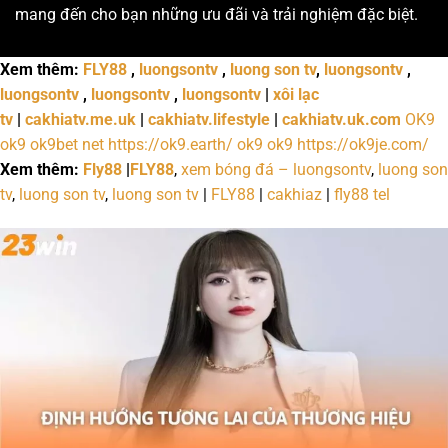
mang đến cho bạn những ưu đãi và trải nghiệm đặc biệt.
Xem thêm:
FLY88
,
luongsontv
,
luong son tv
,
luongsontv
,
luongsontv
,
luongsontv
,
luongsontv
|
xôi lạc
tv
|
cakhiatv.me.uk
|
cakhiatv.lifestyle
|
cakhiatv.uk.com
OK9
ok9
ok9bet net
https://ok9.earth/
ok9
ok9
https://ok9je.com/
Xem thêm:
Fly88
|
FLY88
,
xem bóng đá – luongsontv
,
luong son
tv
,
luong son tv
,
luong son tv
|
FLY88
|
cakhiaz
|
fly88 tel