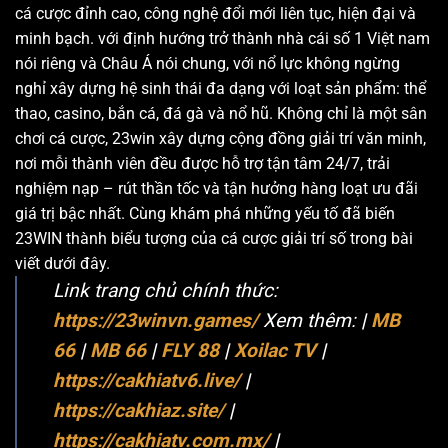
cá cược đỉnh cao, công nghệ đổi mới liên tục, hiện đại và
minh bạch. với định hướng trở thành nhà cái số 1 Việt nam
nói riêng và Châu Á nói chung, với nổ lực không ngừng
nghỉ xây dựng hệ sinh thái đa dạng với loạt sản phẩm: thể
thao, casino, bắn cá, đá gà và nổ hũ. Không chỉ là một sân
chơi cá cược, 23win xây dựng cộng đồng giải trí văn minh,
nơi mỗi thành viên đều được hỗ trợ tận tâm 24/7, trải
nghiệm nạp – rút thần tốc và tận hưởng hàng loạt ưu đãi
giá trị bậc nhất. Cùng khám phá những yếu tố đã biến
23WIN thành biểu tượng của cá cược giải trí số trong bài
viết dưới đây.
Link trang chủ chính thức:
https://23winvn.games/
Xem thêm:
|
MB
66
|
MB 66
|
FLY 88
|
Xoilac TV
|
https://cakhiatv6.live/
|
https://cakhiaz.site/
|
https://cakhiatv.com.mx/
|