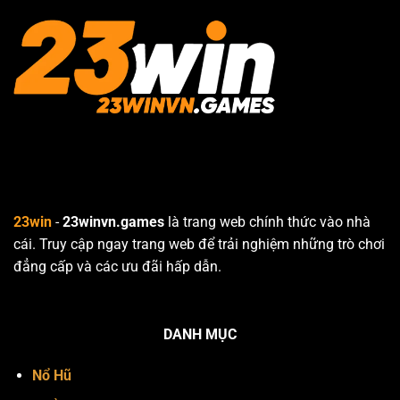
23win
-
23winvn.games
là trang web chính thức vào nhà
cái. Truy cập ngay trang web để trải nghiệm những trò chơi
đẳng cấp và các ưu đãi hấp dẫn.
DANH MỤC
Nổ Hũ