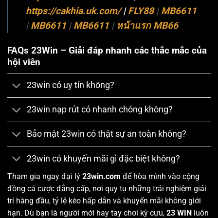
https://cakhia.uk.com/
|
FLY88
|
MB6611
|
MB6611
|
MB6611
|
หน้าแรก MB66
FAQs 23Win – Giải đáp nhanh các thắc mắc của
hội viên
23win có uy tín không?
23win nạp rút có nhanh chóng không?
Bảo mật 23win có thật sự an toàn không?
23win có khuyến mãi gì đặc biệt không?
Tham gia ngay đại lý
23win.com
để hòa mình vào cộng
đồng cá cược đẳng cấp, nơi quy tụ những trải nghiệm giải
trí hàng đầu, tỷ lệ kèo hấp dẫn và khuyến mãi không giới
hạn. Dù bạn là người mới hay tay chơi kỳ cựu,
23 WIN
luôn