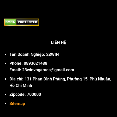
LIÊN HỆ
Tên Doanh Nghiệp: 23WIN
Phone: 0893621488
Email: 23winvngames@gmail.com
Địa chỉ: 131 Phan Đình Phùng, Phường 15, Phú Nhuận,
Hồ Chí Minh
Zipcode: 700000
Sitemap