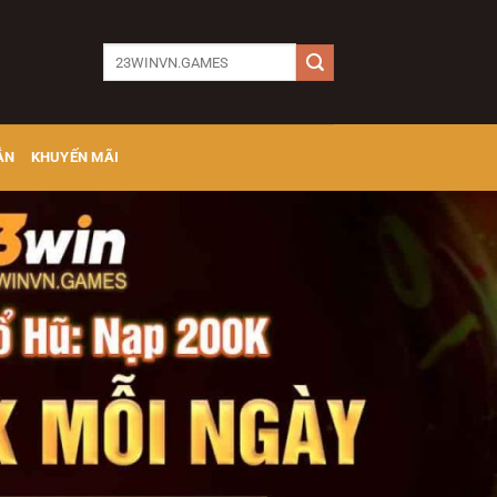
ẪN
KHUYẾN MÃI