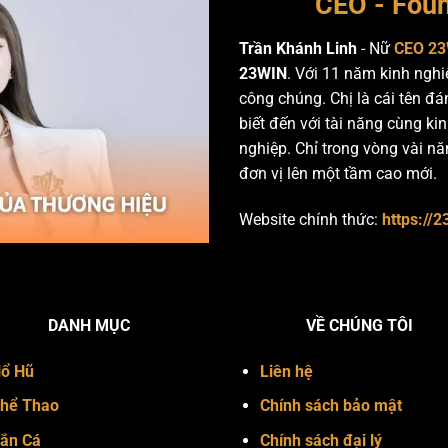
CEO - Foun
Trần Khánh Linh
- Nữ
CEO 2
23WIN
. Với 11 năm kinh nghi
công chúng. Chị là cái tên đ
biết đến với tài năng cùng k
nghiệp. Chỉ trong vòng vài nă
đơn vị lên một tầm cao mới.
Website chính thức:
https://
DANH MỤC
VỀ CHÚNG TÔI
ổ Hũ
Liên hệ
hể Thao
Chính sách bảo mật
ắn Cá
Chính sách đại lý