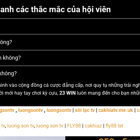
anh các thắc mắc của hội viên
hông?
àn không?
 không?
nh vào cộng đồng cá cược đẳng cấp, nơi quy tụ những trải nghiệ
i mới hay tay chơi kỳ cựu,
23 WIN
luôn mang đến cho bạn những
gsontv
,
luongsontv
,
luongsontv
|
xôi lạc tv
|
cakhiatv.me.uk
|
c
 tv
,
luong son tv
,
luong son tv
|
FLY88
|
cakhiaz
|
fly88 tel