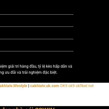
m giải trí hàng đầu, tỷ lệ kèo hấp dẫn và
 ưu đãi và trải nghiệm đặc biệt.
akhiatv.lifestyle
|
cakhiatv.uk.com
OK9
ok9
ok9bet net