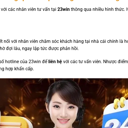
 với các nhân viên tư vấn tại
23win
thông qua nhiều hình thức.
t nối với nhân viên chăm sóc khách hàng tại nhà cái chính là h
ờ đợi lâu, ngay lập tức được phản hồi.
 số hotline của 23win để
liên hệ
với các tư vấn viên. Nhược điểm
ờng hợp khẩn cấp.