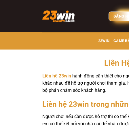
Chuyển
đến
ĐĂNG N
nội
dung
23WIN
GAME B
Liên H
Liên hệ 23win
hành động cần thiết cho ngư
khác nhau để hỗ trợ người chơi tham gia. 
bộ phận chăm sóc khách hàng.
Liên hệ 23win trong nhữn
Người chơi nếu cần được hỗ trợ thì có thể
em có thể kết nối với nhà cái để nhận được