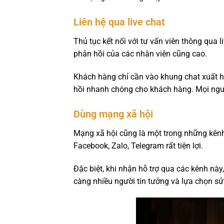
Liên hệ qua live chat
Thủ tục kết nối với tư vấn viên thông qua 
phản hồi của các nhân viên cũng cao.
Khách hàng chỉ cần vào khung chat xuất hi
hồi nhanh chóng cho khách hàng. Mọi người
Dùng mạng xã hội
Mạng xã hội cũng là một trong những kê
Facebook, Zalo, Telegram rất tiện lợi.
Đặc biệt, khi nhận hỗ trợ qua các kênh này
càng nhiều người tin tưởng và lựa chọn sử