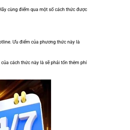
 Hãy cùng điểm qua một số cách thức được
otline. Ưu điểm của phương thức này là
 của cách thức này là sẽ phải tốn thêm phí