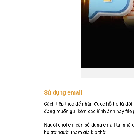
Sử dụng email
Cách tiếp theo để nhận được hỗ trợ từ đội
đang muốn gửi kèm các hình ảnh hay file p
Người chơi chỉ cần sử dụng email tại nhà 
hỗ trợ người tham gia kịp thời.