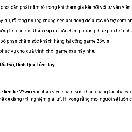
chơi cần phải nắm rõ trong khi tham gia kết nối với tư vấn viên:
ầy đủ, rõ ràng nhưng không nên dài dòng để được hỗ trợ sớm nh
từng tình huống khẩn cấp để lựa chọn phương thức phù hợp nhậ
ới bộ phận chăm sóc khách hàng tại cổng game 23win.
 phục vụ cho quá trình chơi game sau này nhé.
Ưu Đãi, Rinh Quà Liền Tay
ức
liên hệ 23win
với nhân viên chăm sóc khách hàng tại nhà cái
ể dễ dàng trải nghiệm giải trí. Hi vọng rằng mọi người sẽ luôn 