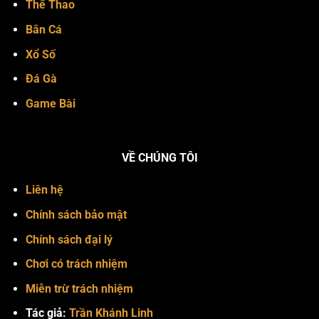
Thể Thao
Bắn Cá
Xổ Số
Đá Gà
Game Bài
VỀ CHÚNG TÔI
Liên hệ
Chính sách bảo mật
Chính sách đại lý
Chơi có trách nhiệm
Miễn trừ trách nhiệm
Tác giả:
Trần Khánh Linh