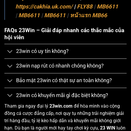
https://cakhia.uk.com/
|
FLY88
|
MB6611
|
MB6611
|
MB6611
|
หน้าแรก MB66
FAQs 23Win – Giải đáp nhanh các thắc mắc của
hội viên
23win có uy tín không?
23win nạp rút có nhanh chóng không?
Bảo mật 23win có thật sự an toàn không?
23win có khuyến mãi gì đặc biệt không?
Tham gia ngay đại lý
23win.com
để hòa mình vào cộng
đồng cá cược đẳng cấp, nơi quy tụ những trải nghiệm giải
trí hàng đầu, tỷ lệ kèo hấp dẫn và khuyến mãi không giới
hạn. Dù bạn là người mới hay tay chơi kỳ cựu,
23 WIN
luôn