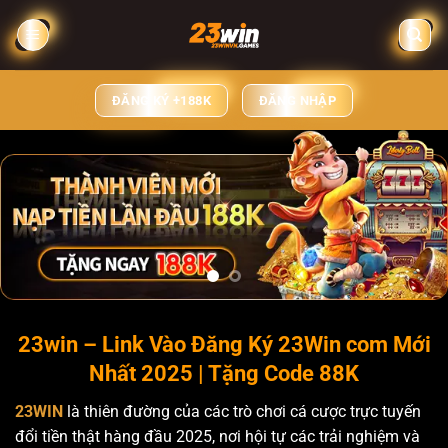
Chuyển
đến
nội
dung
ĐĂNG KÝ +188K
ĐĂNG NHẬP
23win – Link Vào Đăng Ký 23Win com Mới
Nhất 2025 | Tặng Code 88K
23WIN
là thiên đường của các trò chơi cá cược trực tuyến
đổi tiền thật hàng đầu 2025, nơi hội tự các trải nghiệm và