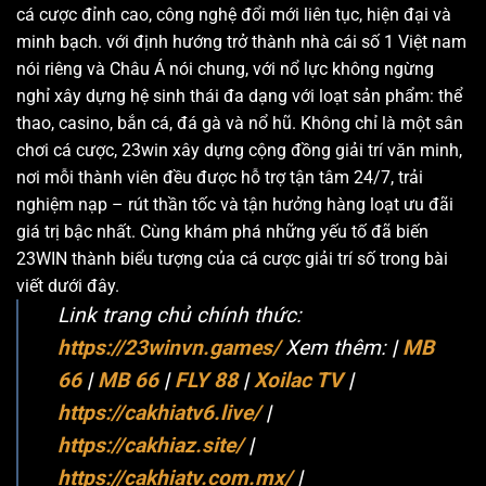
cá cược đỉnh cao, công nghệ đổi mới liên tục, hiện đại và
minh bạch. với định hướng trở thành nhà cái số 1 Việt nam
nói riêng và Châu Á nói chung, với nổ lực không ngừng
nghỉ xây dựng hệ sinh thái đa dạng với loạt sản phẩm: thể
thao, casino, bắn cá, đá gà và nổ hũ. Không chỉ là một sân
chơi cá cược, 23win xây dựng cộng đồng giải trí văn minh,
nơi mỗi thành viên đều được hỗ trợ tận tâm 24/7, trải
nghiệm nạp – rút thần tốc và tận hưởng hàng loạt ưu đãi
giá trị bậc nhất. Cùng khám phá những yếu tố đã biến
23WIN thành biểu tượng của cá cược giải trí số trong bài
viết dưới đây.
Link trang chủ chính thức:
https://23winvn.games/
Xem thêm:
|
MB
66
|
MB 66
|
FLY 88
|
Xoilac TV
|
https://cakhiatv6.live/
|
https://cakhiaz.site/
|
https://cakhiatv.com.mx/
|