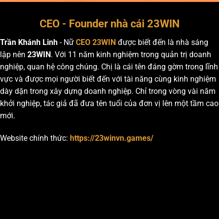
CEO - Founder nhà cái 23WIN
Trần Khánh Linh
- Nữ
CEO 23WIN
được biết đến là nhà sáng
lập nên
23WIN
. Với 11 năm kinh nghiệm trong quản trị doanh
nghiệp, quan hệ công chúng. Chị là cái tên đáng gờm trong lĩnh
vực và được mọi người biết đến với tài năng cùng kinh nghiệm
dày dặn trong xây dựng doanh nghiệp. Chỉ trong vòng vài năm
khởi nghiệp, tác giả đã đưa tên tuổi của đơn vị lên một tầm cao
mới.
Website chính thức:
https://23winvn.games/