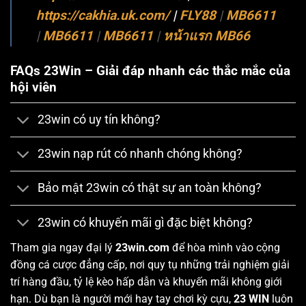
https://cakhia.uk.com/
|
FLY88
|
MB6611
|
MB6611
|
MB6611
|
หน้าแรก MB66
FAQs 23Win – Giải đáp nhanh các thắc mắc của
hội viên
23win có uy tín không?
23win nạp rút có nhanh chóng không?
Bảo mật 23win có thật sự an toàn không?
23win có khuyến mãi gì đặc biệt không?
Tham gia ngay đại lý
23win.com
để hòa mình vào cộng
đồng cá cược đẳng cấp, nơi quy tụ những trải nghiệm giải
trí hàng đầu, tỷ lệ kèo hấp dẫn và khuyến mãi không giới
hạn. Dù bạn là người mới hay tay chơi kỳ cựu,
23 WIN
luôn