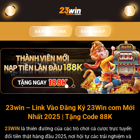
Chuyển
đến
nội
dung
ĐĂNG KÝ +188K
ĐĂNG NHẬP
23win – Link Vào Đăng Ký 23Win com Mới
Nhất 2025 | Tặng Code 88K
23WIN
là thiên đường của các trò chơi cá cược trực tuyến
đổi tiền thật hàng đầu 2025, nơi hội tự các trải nghiệm và