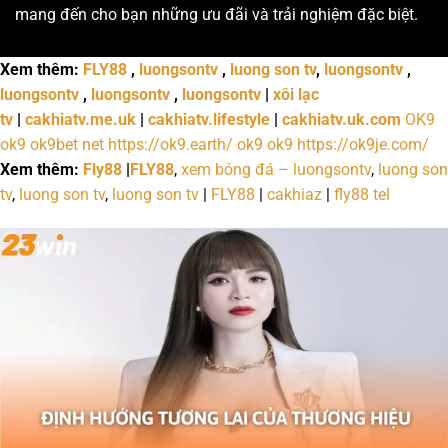
mang đến cho bạn những ưu đãi và trải nghiệm đặc biệt.
Xem thêm:
FLY88
,
luongsontv
,
luong son tv
,
luongsontv
,
luongsontv
,
luongsontv
,
luongsontv
|
xôi lạc
tv
|
cakhiatv.me.uk
|
cakhiatv.lifestyle
|
cakhiatv.uk.com
OK9
ok9
ok9bet net
https://ok9.earth/
ok9
ok9
https://ok9je.com/
Xem thêm:
Fly88
|
FLY88
,
xem bóng đá – luongsontv
,
luong son
tv
,
luong son tv
,
luong son tv
|
FLY88
|
cakhiaz
|
fly88 tel