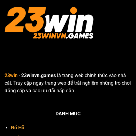
23win
-
23winvn.games
là trang web chính thức vào nhà
cái. Truy cập ngay trang web để trải nghiệm những trò chơi
đẳng cấp và các ưu đãi hấp dẫn.
DANH MỤC
Nổ Hũ