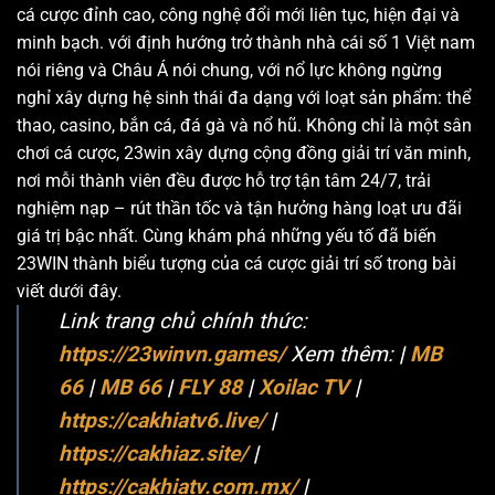
cá cược đỉnh cao, công nghệ đổi mới liên tục, hiện đại và
minh bạch. với định hướng trở thành nhà cái số 1 Việt nam
nói riêng và Châu Á nói chung, với nổ lực không ngừng
nghỉ xây dựng hệ sinh thái đa dạng với loạt sản phẩm: thể
thao, casino, bắn cá, đá gà và nổ hũ. Không chỉ là một sân
chơi cá cược, 23win xây dựng cộng đồng giải trí văn minh,
nơi mỗi thành viên đều được hỗ trợ tận tâm 24/7, trải
nghiệm nạp – rút thần tốc và tận hưởng hàng loạt ưu đãi
giá trị bậc nhất. Cùng khám phá những yếu tố đã biến
23WIN thành biểu tượng của cá cược giải trí số trong bài
viết dưới đây.
Link trang chủ chính thức:
https://23winvn.games/
Xem thêm:
|
MB
66
|
MB 66
|
FLY 88
|
Xoilac TV
|
https://cakhiatv6.live/
|
https://cakhiaz.site/
|
https://cakhiatv.com.mx/
|