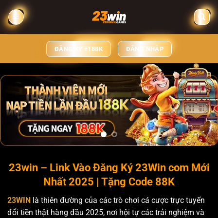
Chuyển
đến
nội
dung
ĐĂNG KÝ +188K
ĐĂNG NHẬP
23win – Link Vào Đăng Ký 23Win com Mới
Nhất 2025 | Tặng Code 88K
23WIN
là thiên đường của các trò chơi cá cược trực tuyến
đổi tiền thật hàng đầu 2025, nơi hội tự các trải nghiệm và