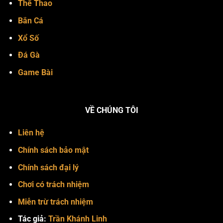
Thể Thao
Bắn Cá
Xổ Số
Đá Gà
Game Bài
VỀ CHÚNG TÔI
Liên hệ
Chính sách bảo mật
Chính sách đại lý
Chơi có trách nhiệm
Miễn trừ trách nhiệm
Tác giả:
Trần Khánh Linh