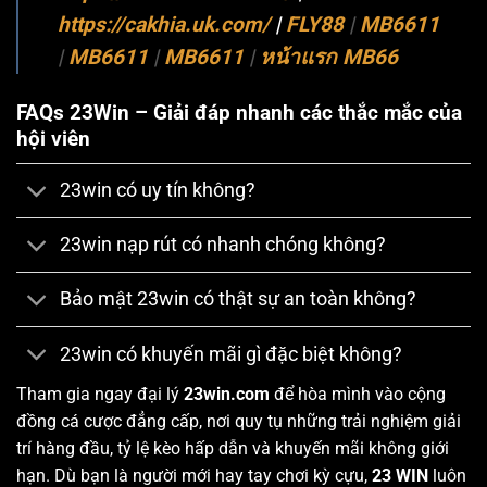
https://cakhia.uk.com/
|
FLY88
|
MB6611
|
MB6611
|
MB6611
|
หน้าแรก MB66
FAQs 23Win – Giải đáp nhanh các thắc mắc của
hội viên
23win có uy tín không?
23win nạp rút có nhanh chóng không?
Bảo mật 23win có thật sự an toàn không?
23win có khuyến mãi gì đặc biệt không?
Tham gia ngay đại lý
23win.com
để hòa mình vào cộng
đồng cá cược đẳng cấp, nơi quy tụ những trải nghiệm giải
trí hàng đầu, tỷ lệ kèo hấp dẫn và khuyến mãi không giới
hạn. Dù bạn là người mới hay tay chơi kỳ cựu,
23 WIN
luôn