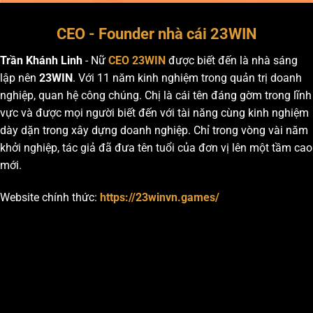
CEO - Founder nhà cái 23WIN
Trần Khánh Linh
- Nữ
CEO 23WIN
được biết đến là nhà sáng
lập nên
23WIN
. Với 11 năm kinh nghiệm trong quản trị doanh
nghiệp, quan hệ công chúng. Chị là cái tên đáng gờm trong lĩnh
vực và được mọi người biết đến với tài năng cùng kinh nghiệm
dày dặn trong xây dựng doanh nghiệp. Chỉ trong vòng vài năm
khởi nghiệp, tác giả đã đưa tên tuổi của đơn vị lên một tầm cao
mới.
Website chính thức:
https://23winvn.games/