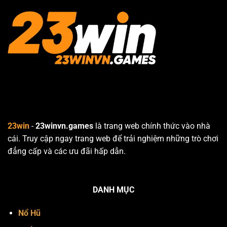
23win
-
23winvn.games
là trang web chính thức vào nhà
cái. Truy cập ngay trang web để trải nghiệm những trò chơi
đẳng cấp và các ưu đãi hấp dẫn.
DANH MỤC
Nổ Hũ