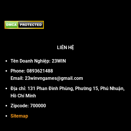
LIÊN HỆ
Tên Doanh Nghiệp: 23WIN
Phone: 0893621488
Email: 23winvngames@gmail.com
Địa chỉ: 131 Phan Đình Phùng, Phường 15, Phú Nhuận,
Hồ Chí Minh
Zipcode: 700000
Sitemap