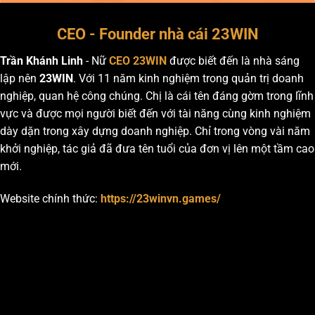
CEO - Founder nhà cái 23WIN
Trần Khánh Linh
- Nữ
CEO 23WIN
được biết đến là nhà sáng
lập nên
23WIN
. Với 11 năm kinh nghiệm trong quản trị doanh
nghiệp, quan hệ công chúng. Chị là cái tên đáng gờm trong lĩnh
vực và được mọi người biết đến với tài năng cùng kinh nghiệm
dày dặn trong xây dựng doanh nghiệp. Chỉ trong vòng vài năm
khởi nghiệp, tác giả đã đưa tên tuổi của đơn vị lên một tầm cao
mới.
Website chính thức:
https://23winvn.games/