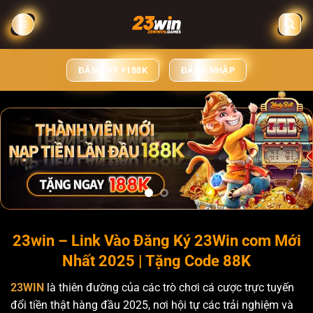
Chuyển
đến
nội
dung
ĐĂNG KÝ +188K
ĐĂNG NHẬP
23win – Link Vào Đăng Ký 23Win com Mới
Nhất 2025 | Tặng Code 88K
23WIN
là thiên đường của các trò chơi cá cược trực tuyến
đổi tiền thật hàng đầu 2025, nơi hội tự các trải nghiệm và