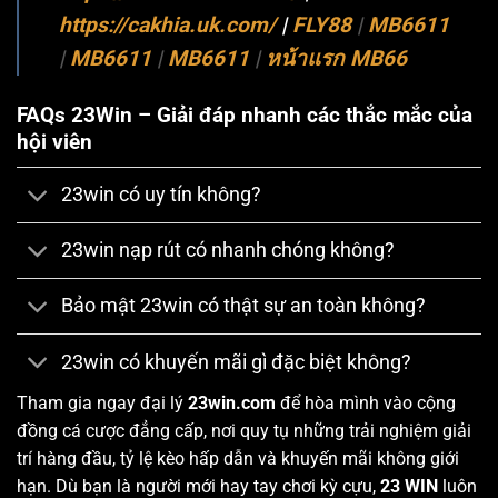
https://cakhia.uk.com/
|
FLY88
|
MB6611
|
MB6611
|
MB6611
|
หน้าแรก MB66
FAQs 23Win – Giải đáp nhanh các thắc mắc của
hội viên
23win có uy tín không?
23win nạp rút có nhanh chóng không?
Bảo mật 23win có thật sự an toàn không?
23win có khuyến mãi gì đặc biệt không?
Tham gia ngay đại lý
23win.com
để hòa mình vào cộng
đồng cá cược đẳng cấp, nơi quy tụ những trải nghiệm giải
trí hàng đầu, tỷ lệ kèo hấp dẫn và khuyến mãi không giới
hạn. Dù bạn là người mới hay tay chơi kỳ cựu,
23 WIN
luôn