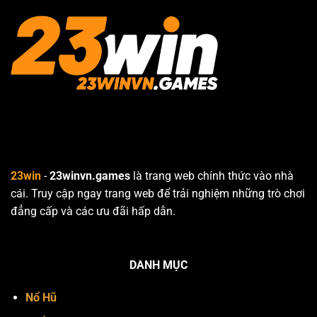
23win
-
23winvn.games
là trang web chính thức vào nhà
cái. Truy cập ngay trang web để trải nghiệm những trò chơi
đẳng cấp và các ưu đãi hấp dẫn.
DANH MỤC
Nổ Hũ