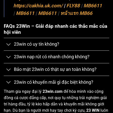
https://cakhia.uk.com/
|
FLY88
|
MB6611
|
MB6611
|
MB6611
|
หน้าแรก MB66
FAQs 23Win – Giải đáp nhanh các thắc mắc của
hội viên
23win có uy tín không?
23win nạp rút có nhanh chóng không?
Bảo mật 23win có thật sự an toàn không?
23win có khuyến mãi gì đặc biệt không?
Tham gia ngay đại lý
23win.com
để hòa mình vào cộng
đồng cá cược đẳng cấp, nơi quy tụ những trải nghiệm giải
trí hàng đầu, tỷ lệ kèo hấp dẫn và khuyến mãi không giới
hạn. Dù bạn là người mới hay tay chơi kỳ cựu,
23 WIN
luôn