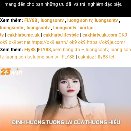
mang đến cho bạn những ưu đãi và trải nghiệm đặc biệt.
Xem thêm:
FLY88
,
luongsontv
,
luong son tv
,
luongsontv
,
luongsontv
,
luongsontv
,
luongsontv
|
xôi lạc
tv
|
cakhiatv.me.uk
|
cakhiatv.lifestyle
|
cakhiatv.uk.com
OK9
ok9
ok9bet net
https://ok9.earth/
ok9
ok9
https://ok9je.com/
Xem thêm:
Fly88
|
FLY88
,
xem bóng đá – luongsontv
,
luong son
tv
,
luong son tv
,
luong son tv
|
FLY88
|
cakhiaz
|
fly88 tel