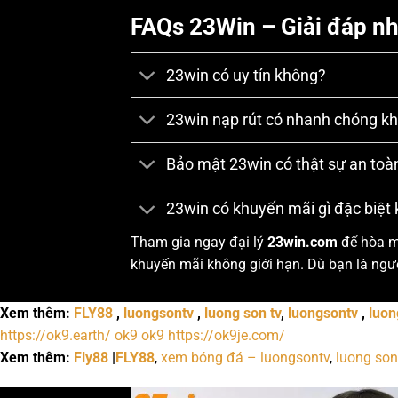
FAQs 23Win – Giải đáp nh
23win có uy tín không?
23win nạp rút có nhanh chóng k
Bảo mật 23win có thật sự an to
23win có khuyến mãi gì đặc biệt
Tham gia ngay đại lý
23win.com
để hòa mì
khuyến mãi không giới hạn. Dù bạn là ngườ
Xem thêm:
FLY88
,
luongsontv
,
luong son tv
,
luongsontv
,
luon
https://ok9.earth/
ok9
ok9
https://ok9je.com/
Xem thêm:
Fly88
|
FLY88
,
xem bóng đá – luongsontv
,
luong son