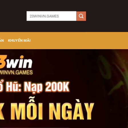
ẪN
KHUYẾN MÃI