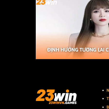
N
T
B