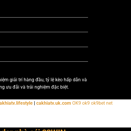
m giải trí hàng đầu, tỷ lệ kèo hấp dẫn và
 ưu đãi và trải nghiệm đặc biệt.
akhiatv.lifestyle
|
cakhiatv.uk.com
OK9
ok9
ok9bet net