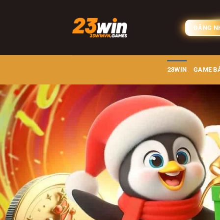
Chuyển
đến
ĐĂNG N
nội
dung
23WIN
GAME B