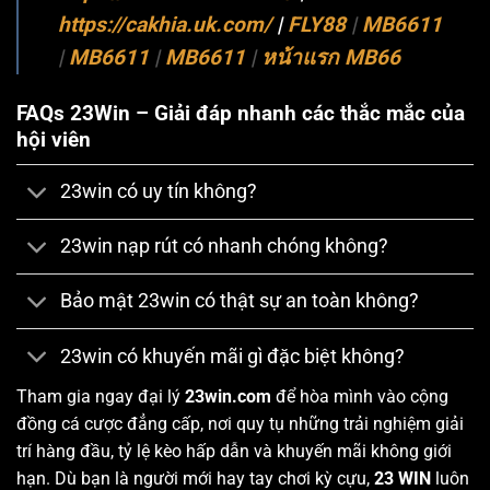
https://cakhia.uk.com/
|
FLY88
|
MB6611
|
MB6611
|
MB6611
|
หน้าแรก MB66
FAQs 23Win – Giải đáp nhanh các thắc mắc của
hội viên
23win có uy tín không?
23win nạp rút có nhanh chóng không?
Bảo mật 23win có thật sự an toàn không?
23win có khuyến mãi gì đặc biệt không?
Tham gia ngay đại lý
23win.com
để hòa mình vào cộng
đồng cá cược đẳng cấp, nơi quy tụ những trải nghiệm giải
trí hàng đầu, tỷ lệ kèo hấp dẫn và khuyến mãi không giới
hạn. Dù bạn là người mới hay tay chơi kỳ cựu,
23 WIN
luôn