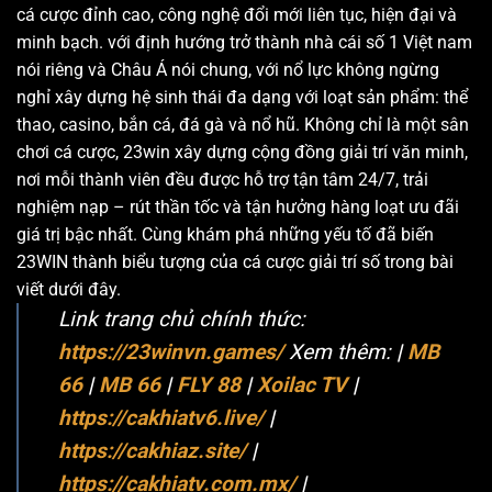
cá cược đỉnh cao, công nghệ đổi mới liên tục, hiện đại và
minh bạch. với định hướng trở thành nhà cái số 1 Việt nam
nói riêng và Châu Á nói chung, với nổ lực không ngừng
nghỉ xây dựng hệ sinh thái đa dạng với loạt sản phẩm: thể
thao, casino, bắn cá, đá gà và nổ hũ. Không chỉ là một sân
chơi cá cược, 23win xây dựng cộng đồng giải trí văn minh,
nơi mỗi thành viên đều được hỗ trợ tận tâm 24/7, trải
nghiệm nạp – rút thần tốc và tận hưởng hàng loạt ưu đãi
giá trị bậc nhất. Cùng khám phá những yếu tố đã biến
23WIN thành biểu tượng của cá cược giải trí số trong bài
viết dưới đây.
Link trang chủ chính thức:
https://23winvn.games/
Xem thêm:
|
MB
66
|
MB 66
|
FLY 88
|
Xoilac TV
|
https://cakhiatv6.live/
|
https://cakhiaz.site/
|
https://cakhiatv.com.mx/
|