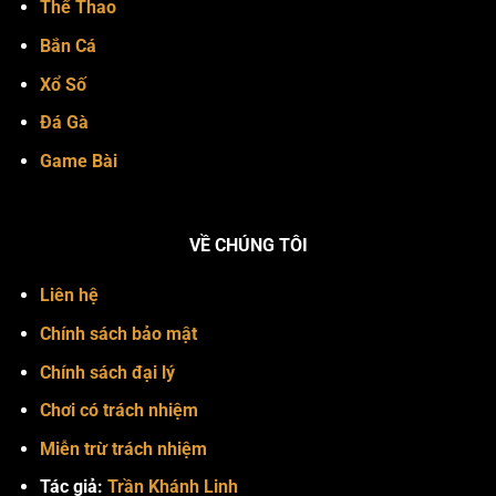
Thể Thao
Bắn Cá
Xổ Số
Đá Gà
Game Bài
VỀ CHÚNG TÔI
Liên hệ
Chính sách bảo mật
Chính sách đại lý
Chơi có trách nhiệm
Miễn trừ trách nhiệm
Tác giả:
Trần Khánh Linh