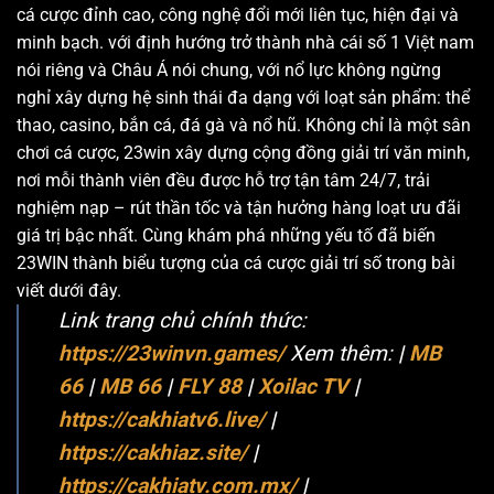
cá cược đỉnh cao, công nghệ đổi mới liên tục, hiện đại và
minh bạch. với định hướng trở thành nhà cái số 1 Việt nam
nói riêng và Châu Á nói chung, với nổ lực không ngừng
nghỉ xây dựng hệ sinh thái đa dạng với loạt sản phẩm: thể
thao, casino, bắn cá, đá gà và nổ hũ. Không chỉ là một sân
chơi cá cược, 23win xây dựng cộng đồng giải trí văn minh,
nơi mỗi thành viên đều được hỗ trợ tận tâm 24/7, trải
nghiệm nạp – rút thần tốc và tận hưởng hàng loạt ưu đãi
giá trị bậc nhất. Cùng khám phá những yếu tố đã biến
23WIN thành biểu tượng của cá cược giải trí số trong bài
viết dưới đây.
Link trang chủ chính thức:
https://23winvn.games/
Xem thêm:
|
MB
66
|
MB 66
|
FLY 88
|
Xoilac TV
|
https://cakhiatv6.live/
|
https://cakhiaz.site/
|
https://cakhiatv.com.mx/
|