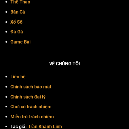
Thể Thao
Bắn Cá
Xổ Số
Đá Gà
Game Bài
VỀ CHÚNG TÔI
Liên hệ
Chính sách bảo mật
Chính sách đại lý
Chơi có trách nhiệm
Miễn trừ trách nhiệm
Tác giả:
Trần Khánh Linh