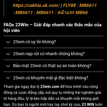
https://cakhia.uk.com/
|
FLY88
|
MB6611
|
MB6611
|
MB6611
|
หน้าแรก MB66
FAQs 23Win – Giải đáp nhanh các thắc mắc của
hội viên
23win có uy tín không?
23win nạp rút có nhanh chóng không?
Bảo mật 23win có thật sự an toàn không?
23win có khuyến mãi gì đặc biệt không?
Tham gia ngay đại lý
23win.com
để hòa mình vào cộng
đồng cá cược đẳng cấp, nơi quy tụ những trải nghiệm giải
trí hàng đầu, tỷ lệ kèo hấp dẫn và khuyến mãi không giới
hạn. Dù bạn là người mới hay tay chơi kỳ cựu,
23 WIN
luôn