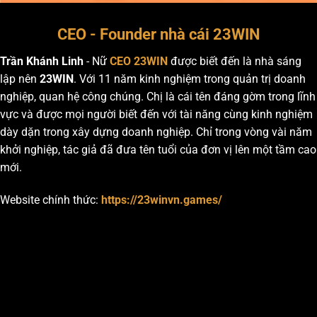
CEO - Founder nhà cái 23WIN
Trần Khánh Linh
- Nữ
CEO 23WIN
được biết đến là nhà sáng
lập nên
23WIN
. Với 11 năm kinh nghiệm trong quản trị doanh
nghiệp, quan hệ công chúng. Chị là cái tên đáng gờm trong lĩnh
vực và được mọi người biết đến với tài năng cùng kinh nghiệm
dày dặn trong xây dựng doanh nghiệp. Chỉ trong vòng vài năm
khởi nghiệp, tác giả đã đưa tên tuổi của đơn vị lên một tầm cao
mới.
Website chính thức:
https://23winvn.games/