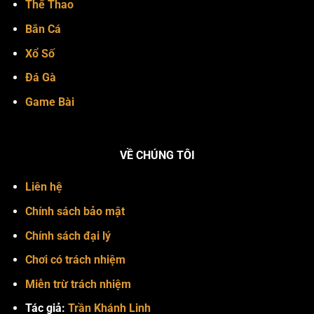
Thể Thao
Bắn Cá
Xổ Số
Đá Gà
Game Bài
VỀ CHÚNG TÔI
Liên hệ
Chính sách bảo mật
Chính sách đại lý
Chơi có trách nhiệm
Miễn trừ trách nhiệm
Tác giả:
Trần Khánh Linh