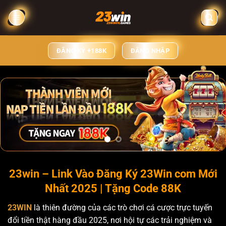
Chuyển
đến
nội
dung
ĐĂNG KÝ +188K
ĐĂNG NHẬP
23win – Link Vào Đăng Ký 23Win com Mới
Nhất 2025 | Tặng Code 88K
23WIN
là thiên đường của các trò chơi cá cược trực tuyến
đổi tiền thật hàng đầu 2025, nơi hội tự các trải nghiệm và