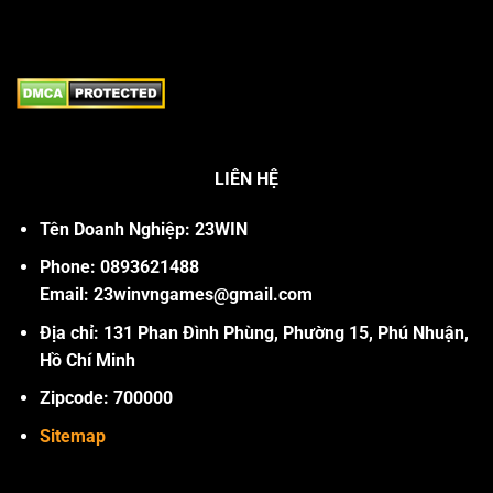
LIÊN HỆ
Tên Doanh Nghiệp: 23WIN
Phone: 0893621488
Email: 23winvngames@gmail.com
Địa chỉ: 131 Phan Đình Phùng, Phường 15, Phú Nhuận,
Hồ Chí Minh
Zipcode: 700000
Sitemap