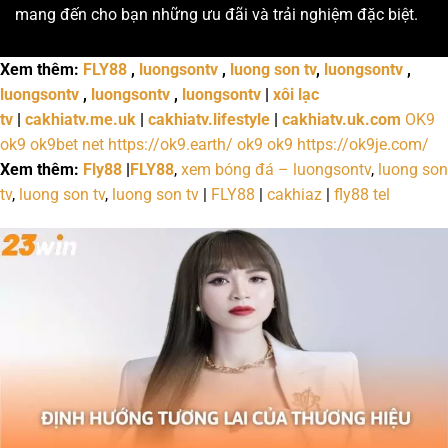
mang đến cho bạn những ưu đãi và trải nghiệm đặc biệt.
Xem thêm:
FLY88
,
luongsontv
,
luong son tv
,
luongsontv
,
luongsontv
,
luongsontv
,
luongsontv
|
xôi lạc
tv
|
cakhiatv.me.uk
|
cakhiatv.lifestyle
|
cakhiatv.uk.com
OK9
ok9
ok9bet net
https://ok9.earth/
ok9
ok9
https://ok9je.com/
Xem thêm:
Fly88
|
FLY88
,
xem bóng đá – luongsontv
,
luong son
tv
,
luong son tv
,
luong son tv
|
FLY88
|
cakhiaz
|
fly88 tel