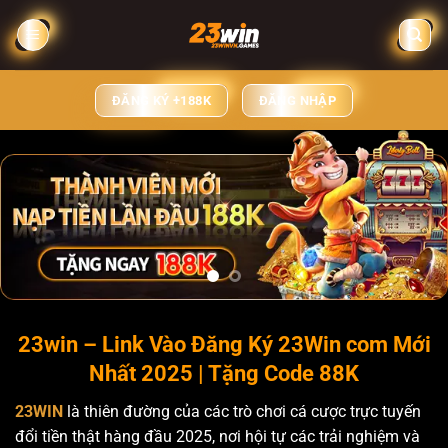
Chuyển
đến
nội
dung
ĐĂNG KÝ +188K
ĐĂNG NHẬP
23win – Link Vào Đăng Ký 23Win com Mới
Nhất 2025 | Tặng Code 88K
23WIN
là thiên đường của các trò chơi cá cược trực tuyến
đổi tiền thật hàng đầu 2025, nơi hội tự các trải nghiệm và