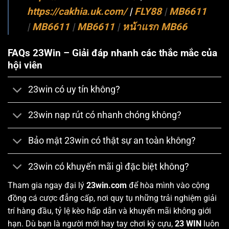
https://cakhia.uk.com/
|
FLY88
|
MB6611
|
MB6611
|
MB6611
|
หน้าแรก MB66
FAQs 23Win – Giải đáp nhanh các thắc mắc của
hội viên
23win có uy tín không?
23win nạp rút có nhanh chóng không?
Bảo mật 23win có thật sự an toàn không?
23win có khuyến mãi gì đặc biệt không?
Tham gia ngay đại lý
23win.com
để hòa mình vào cộng
đồng cá cược đẳng cấp, nơi quy tụ những trải nghiệm giải
trí hàng đầu, tỷ lệ kèo hấp dẫn và khuyến mãi không giới
hạn. Dù bạn là người mới hay tay chơi kỳ cựu,
23 WIN
luôn