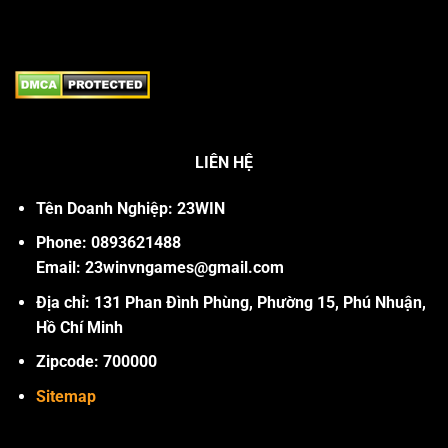
LIÊN HỆ
Tên Doanh Nghiệp: 23WIN
Phone: 0893621488
Email: 23winvngames@gmail.com
Địa chỉ: 131 Phan Đình Phùng, Phường 15, Phú Nhuận,
Hồ Chí Minh
Zipcode: 700000
Sitemap