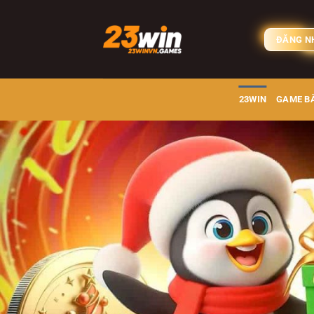
Chuyển
đến
ĐĂNG N
nội
dung
23WIN
GAME B