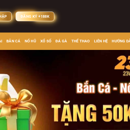
HẬP
ĐĂNG KÝ +188K
ÀI
BẮN CÁ
NỔ HŨ
XỔ SỐ
ĐÁ GÀ
THỂ THAO
LIÊN HỆ
HƯỚNG D