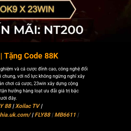
 | Tặng Code 88K
i nghiệm và cá cược đỉnh cao, công nghệ đổi
ói chung, với nổ lực không ngừng nghỉ xây
 sân chơi cá cược, 23win xây dựng cộng
 tận hưởng hàng loạt ưu đãi giá trị bậc
dưới đây.
Y 88
|
Xoilac TV
|
khia.uk.com/
|
FLY88
|
MB6611
|