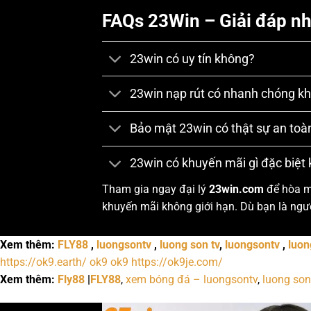
FAQs 23Win – Giải đáp nh
23win có uy tín không?
23win nạp rút có nhanh chóng k
Bảo mật 23win có thật sự an to
23win có khuyến mãi gì đặc biệt
Tham gia ngay đại lý
23win.com
để hòa mì
khuyến mãi không giới hạn. Dù bạn là ngườ
Xem thêm:
FLY88
,
luongsontv
,
luong son tv
,
luongsontv
,
luon
https://ok9.earth/
ok9
ok9
https://ok9je.com/
Xem thêm:
Fly88
|
FLY88
,
xem bóng đá – luongsontv
,
luong son