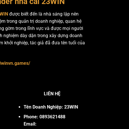
der nhà cái 23WIN
3WIN
được biết đến là nhà sáng lập nên
ệm trong quản trị doanh nghiệp, quan hệ
áng gờm trong lĩnh vực và được mọi người
inh nghiệm dày dặn trong xây dựng doanh
m khởi nghiệp, tác giả đã đưa tên tuổi của
23winvn.games/
LIÊN HỆ
Tên Doanh Nghiệp: 23WIN
Phone: 0893621488
Email: