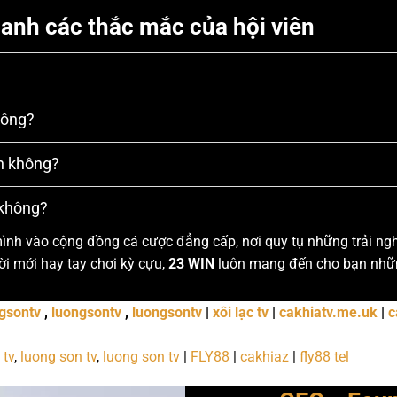
anh các thắc mắc của hội viên
hông?
àn không?
 không?
nh vào cộng đồng cá cược đẳng cấp, nơi quy tụ những trải nghiệ
i mới hay tay chơi kỳ cựu,
23 WIN
luôn mang đến cho bạn những
gsontv
,
luongsontv
,
luongsontv
|
xôi lạc tv
|
cakhiatv.me.uk
|
c
 tv
,
luong son tv
,
luong son tv
|
FLY88
|
cakhiaz
|
fly88 tel