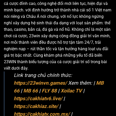
cá cược đỉnh cao, công nghệ đổi mới liên tục, hiện đại và
minh bạch. với định hướng trở thành nhà cái số 1 Việt nam
nói riêng và Châu Á nói chung, với nổ lực không ngừng
nghỉ xây dựng hệ sinh thái đa dạng với loạt sản phẩm: thể
thao, casino, bắn cá, đá gà và nổ hũ. Không chỉ là một sân
chơi cá cược, 23win xây dựng cộng đồng giải trí văn minh,
nơi mỗi thành viên đều được hỗ trợ tận tâm 24/7, trải
nghiệm nạp – rút thần tốc và tận hưởng hàng loạt ưu đãi
giá trị bậc nhất. Cùng khám phá những yếu tố đã biến
23WIN thành biểu tượng của cá cược giải trí số trong bài
viết dưới đây.
Link trang chủ chính thức:
https://23winvn.games/
Xem thêm:
|
MB
66
|
MB 66
|
FLY 88
|
Xoilac TV
|
https://cakhiatv6.live/
|
https://cakhiaz.site/
|
https://cakhiatv.com.mx/
|