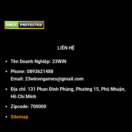
LIÊN HỆ
Tên Doanh Nghiệp: 23WIN
Phone: 0893621488
Email: 23winvngames@gmail.com
Địa chỉ: 131 Phan Đình Phùng, Phường 15, Phú Nhuận,
Hồ Chí Minh
Zipcode: 700000
Sitemap