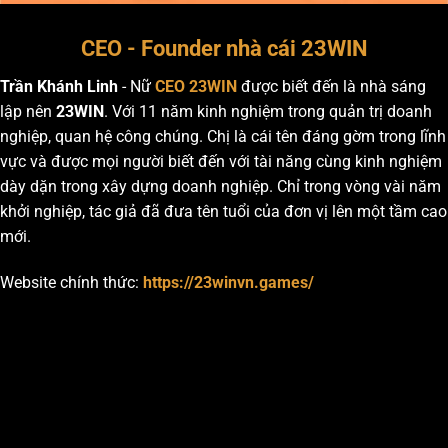
CEO - Founder nhà cái 23WIN
Trần Khánh Linh
- Nữ
CEO 23WIN
được biết đến là nhà sáng
lập nên
23WIN
. Với 11 năm kinh nghiệm trong quản trị doanh
nghiệp, quan hệ công chúng. Chị là cái tên đáng gờm trong lĩnh
vực và được mọi người biết đến với tài năng cùng kinh nghiệm
dày dặn trong xây dựng doanh nghiệp. Chỉ trong vòng vài năm
khởi nghiệp, tác giả đã đưa tên tuổi của đơn vị lên một tầm cao
mới.
Website chính thức:
https://23winvn.games/