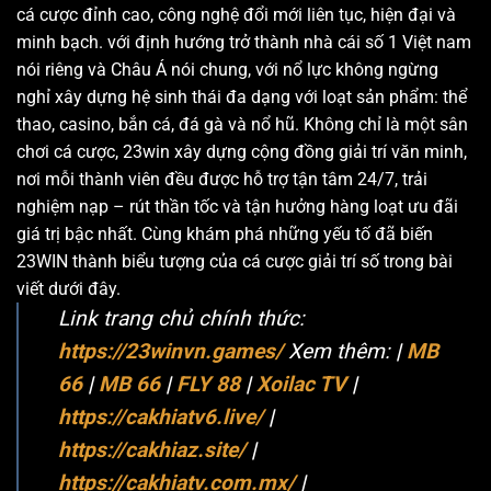
cá cược đỉnh cao, công nghệ đổi mới liên tục, hiện đại và
minh bạch. với định hướng trở thành nhà cái số 1 Việt nam
nói riêng và Châu Á nói chung, với nổ lực không ngừng
nghỉ xây dựng hệ sinh thái đa dạng với loạt sản phẩm: thể
thao, casino, bắn cá, đá gà và nổ hũ. Không chỉ là một sân
chơi cá cược, 23win xây dựng cộng đồng giải trí văn minh,
nơi mỗi thành viên đều được hỗ trợ tận tâm 24/7, trải
nghiệm nạp – rút thần tốc và tận hưởng hàng loạt ưu đãi
giá trị bậc nhất. Cùng khám phá những yếu tố đã biến
23WIN thành biểu tượng của cá cược giải trí số trong bài
viết dưới đây.
Link trang chủ chính thức:
https://23winvn.games/
Xem thêm:
|
MB
66
|
MB 66
|
FLY 88
|
Xoilac TV
|
https://cakhiatv6.live/
|
https://cakhiaz.site/
|
https://cakhiatv.com.mx/
|