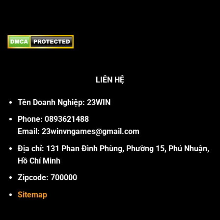
LIÊN HỆ
Tên Doanh Nghiệp: 23WIN
Phone: 0893621488
Email: 23winvngames@gmail.com
Địa chỉ: 131 Phan Đình Phùng, Phường 15, Phú Nhuận,
Hồ Chí Minh
Zipcode: 700000
Sitemap