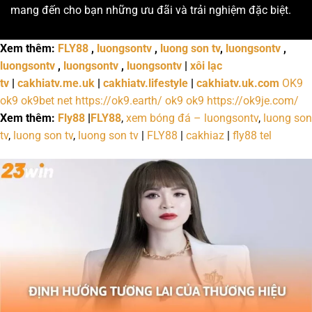
mang đến cho bạn những ưu đãi và trải nghiệm đặc biệt.
Xem thêm:
FLY88
,
luongsontv
,
luong son tv
,
luongsontv
,
luongsontv
,
luongsontv
,
luongsontv
|
xôi lạc
tv
|
cakhiatv.me.uk
|
cakhiatv.lifestyle
|
cakhiatv.uk.com
OK9
ok9
ok9bet net
https://ok9.earth/
ok9
ok9
https://ok9je.com/
Xem thêm:
Fly88
|
FLY88
,
xem bóng đá – luongsontv
,
luong son
tv
,
luong son tv
,
luong son tv
|
FLY88
|
cakhiaz
|
fly88 tel