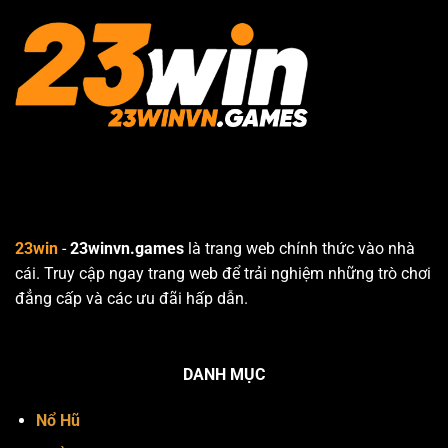
23win
-
23winvn.games
là trang web chính thức vào nhà
cái. Truy cập ngay trang web để trải nghiệm những trò chơi
đẳng cấp và các ưu đãi hấp dẫn.
DANH MỤC
Nổ Hũ