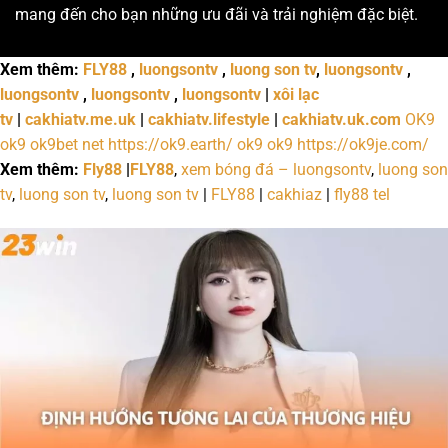
mang đến cho bạn những ưu đãi và trải nghiệm đặc biệt.
Xem thêm:
FLY88
,
luongsontv
,
luong son tv
,
luongsontv
,
luongsontv
,
luongsontv
,
luongsontv
|
xôi lạc
tv
|
cakhiatv.me.uk
|
cakhiatv.lifestyle
|
cakhiatv.uk.com
OK9
ok9
ok9bet net
https://ok9.earth/
ok9
ok9
https://ok9je.com/
Xem thêm:
Fly88
|
FLY88
,
xem bóng đá – luongsontv
,
luong son
tv
,
luong son tv
,
luong son tv
|
FLY88
|
cakhiaz
|
fly88 tel