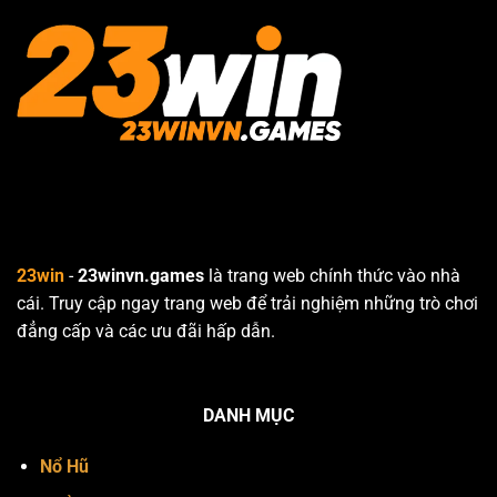
23win
-
23winvn.games
là trang web chính thức vào nhà
cái. Truy cập ngay trang web để trải nghiệm những trò chơi
đẳng cấp và các ưu đãi hấp dẫn.
DANH MỤC
Nổ Hũ