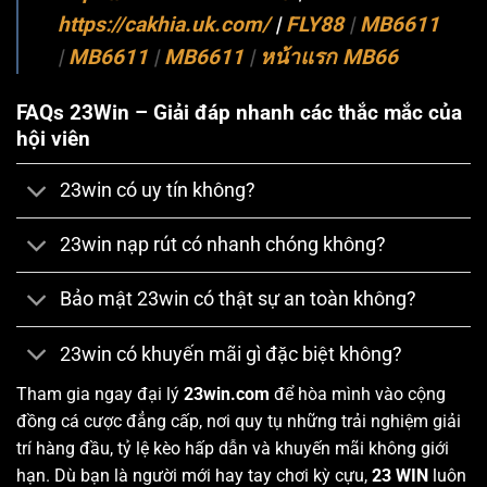
https://cakhia.uk.com/
|
FLY88
|
MB6611
|
MB6611
|
MB6611
|
หน้าแรก MB66
FAQs 23Win – Giải đáp nhanh các thắc mắc của
hội viên
23win có uy tín không?
23win nạp rút có nhanh chóng không?
Bảo mật 23win có thật sự an toàn không?
23win có khuyến mãi gì đặc biệt không?
Tham gia ngay đại lý
23win.com
để hòa mình vào cộng
đồng cá cược đẳng cấp, nơi quy tụ những trải nghiệm giải
trí hàng đầu, tỷ lệ kèo hấp dẫn và khuyến mãi không giới
hạn. Dù bạn là người mới hay tay chơi kỳ cựu,
23 WIN
luôn