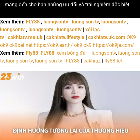
mang đến cho bạn những ưu đãi và trải nghiệm đặc biệt.
Xem thêm:
FLY88
,
luongsontv
,
luong son tv
,
luongsontv
,
luongsontv
,
luongsontv
,
luongsontv
|
xôi lạc
tv
|
cakhiatv.me.uk
|
cakhiatv.lifestyle
|
cakhiatv.uk.com
OK9
ok9
ok9bet net
https://ok9.earth/
ok9
ok9
https://ok9je.com/
Xem thêm:
Fly88
|
FLY88
,
xem bóng đá – luongsontv
,
luong son
tv
,
luong son tv
,
luong son tv
|
FLY88
|
cakhiaz
|
fly88 tel