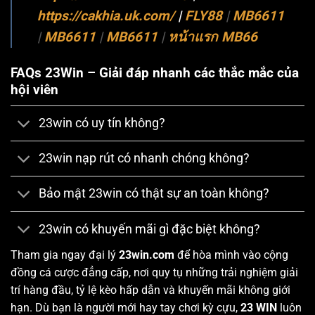
https://cakhia.uk.com/
|
FLY88
|
MB6611
|
MB6611
|
MB6611
|
หน้าแรก MB66
FAQs 23Win – Giải đáp nhanh các thắc mắc của
hội viên
23win có uy tín không?
23win nạp rút có nhanh chóng không?
Bảo mật 23win có thật sự an toàn không?
23win có khuyến mãi gì đặc biệt không?
Tham gia ngay đại lý
23win.com
để hòa mình vào cộng
đồng cá cược đẳng cấp, nơi quy tụ những trải nghiệm giải
trí hàng đầu, tỷ lệ kèo hấp dẫn và khuyến mãi không giới
hạn. Dù bạn là người mới hay tay chơi kỳ cựu,
23 WIN
luôn