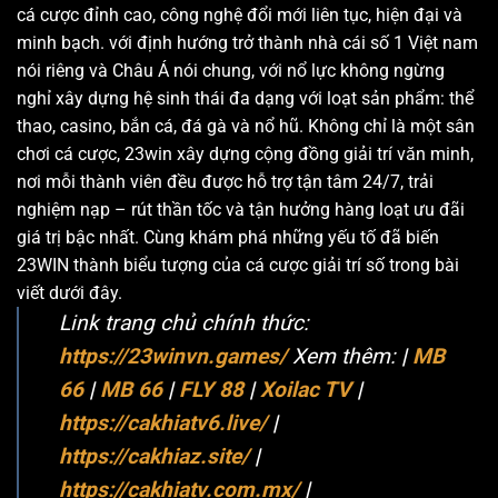
cá cược đỉnh cao, công nghệ đổi mới liên tục, hiện đại và
minh bạch. với định hướng trở thành nhà cái số 1 Việt nam
nói riêng và Châu Á nói chung, với nổ lực không ngừng
nghỉ xây dựng hệ sinh thái đa dạng với loạt sản phẩm: thể
thao, casino, bắn cá, đá gà và nổ hũ. Không chỉ là một sân
chơi cá cược, 23win xây dựng cộng đồng giải trí văn minh,
nơi mỗi thành viên đều được hỗ trợ tận tâm 24/7, trải
nghiệm nạp – rút thần tốc và tận hưởng hàng loạt ưu đãi
giá trị bậc nhất. Cùng khám phá những yếu tố đã biến
23WIN thành biểu tượng của cá cược giải trí số trong bài
viết dưới đây.
Link trang chủ chính thức:
https://23winvn.games/
Xem thêm:
|
MB
66
|
MB 66
|
FLY 88
|
Xoilac TV
|
https://cakhiatv6.live/
|
https://cakhiaz.site/
|
https://cakhiatv.com.mx/
|