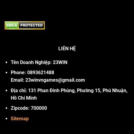
LIÊN HỆ
Tên Doanh Nghiệp: 23WIN
Phone: 0893621488
Email: 23winvngames@gmail.com
Địa chỉ: 131 Phan Đình Phùng, Phường 15, Phú Nhuận,
Hồ Chí Minh
Zipcode: 700000
Sitemap