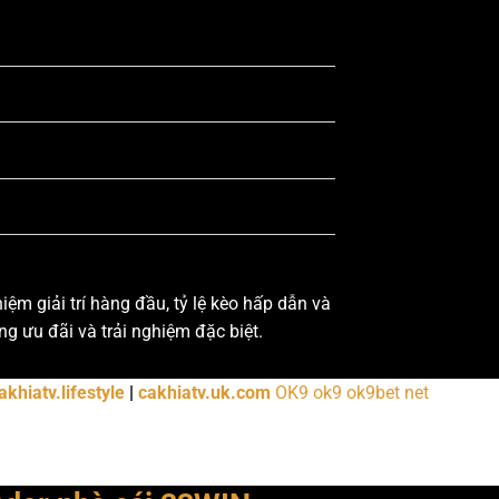
m giải trí hàng đầu, tỷ lệ kèo hấp dẫn và
 ưu đãi và trải nghiệm đặc biệt.
akhiatv.lifestyle
|
cakhiatv.uk.com
OK9
ok9
ok9bet net