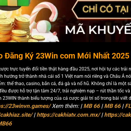
o Đăng Ký 23Win com Mới Nhất 2025
cược trực tuyến đổi tiền thật hàng đầu 2025, nơi hội tự các trả
ịnh hướng trở thành nhà cái số 1 Việt nam nói riêng và Châu Á n
ẩm: thể thao, casino, bắn cá, đá gà và nổ hũ. Không chỉ là một
 đều được hỗ trợ tận tâm 24/7, trải nghiệm nạp – rút thần tốc và
23WIN thành biểu tượng của cá cược giải trí số trong bài viết 
ps://23winvn.games/
Xem thêm:
|
MB 66
|
MB 66
|
FL
/cakhiaz.site/
|
https://cakhiatv.com.mx/
|
https://ca
MB66