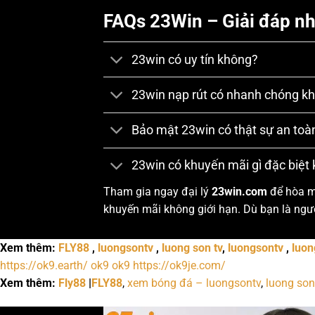
FAQs 23Win – Giải đáp nh
23win có uy tín không?
23win nạp rút có nhanh chóng k
Bảo mật 23win có thật sự an to
23win có khuyến mãi gì đặc biệt
Tham gia ngay đại lý
23win.com
để hòa mì
khuyến mãi không giới hạn. Dù bạn là ngườ
Xem thêm:
FLY88
,
luongsontv
,
luong son tv
,
luongsontv
,
luon
https://ok9.earth/
ok9
ok9
https://ok9je.com/
Xem thêm:
Fly88
|
FLY88
,
xem bóng đá – luongsontv
,
luong son