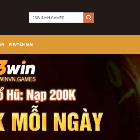
ẪN
KHUYẾN MÃI