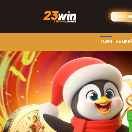
Chuyển
đến
ĐĂNG N
nội
dung
23WIN
GAME B