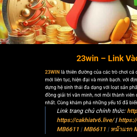
23win – Link Và
23WIN
là thiên đường của các trò chơi cá 
mới liên tục, hiện đại và minh bạch. với đ
dựng hệ sinh thái đa dạng với loạt sản ph
đồng giải trí văn minh, nơi mỗi thành viên
nhất. Cùng khám phá những yếu tố đã biến 
Link trang chủ chính thức:
htt
https://cakhiatv6.live/
|
https:/
MB6611
|
MB6611
|
หน้าแรก 