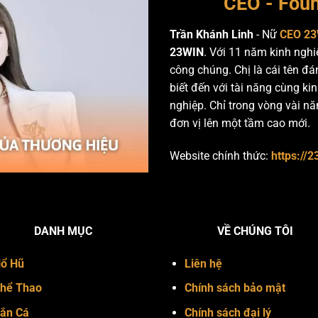
CEO - Foun
Trần Khánh Linh
- Nữ
CEO 2
23WIN
. Với 11 năm kinh nghi
công chúng. Chị là cái tên đ
biết đến với tài năng cùng k
nghiệp. Chỉ trong vòng vài nă
đơn vị lên một tầm cao mới.
Website chính thức:
https://
DANH MỤC
VỀ CHÚNG TÔI
ổ Hũ
Liên hệ
hể Thao
Chính sách bảo mật
ắn Cá
Chính sách đại lý