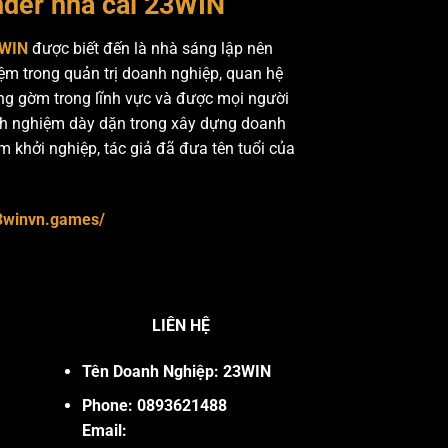
der nhà cái 23WIN
3WIN
được biết đến là nhà sáng lập nên
ệm trong quản trị doanh nghiệp, quan hệ
áng gờm trong lĩnh vực và được mọi người
inh nghiệm dày dặn trong xây dựng doanh
m khởi nghiệp, tác giả đã đưa tên tuổi của
23winvn.games/
LIÊN HỆ
Tên Doanh Nghiệp: 23WIN
Phone: 0893621488
Email: