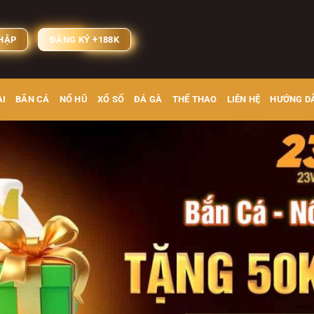
HẬP
ĐĂNG KÝ +188K
ÀI
BẮN CÁ
NỔ HŨ
XỔ SỐ
ĐÁ GÀ
THỂ THAO
LIÊN HỆ
HƯỚNG D