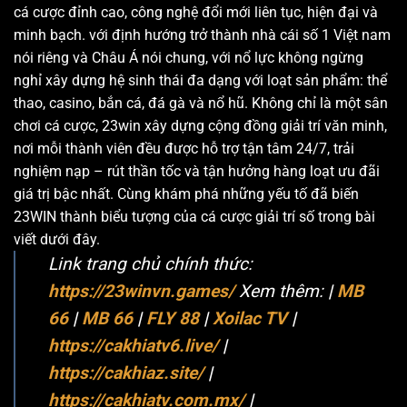
cá cược đỉnh cao, công nghệ đổi mới liên tục, hiện đại và
minh bạch. với định hướng trở thành nhà cái số 1 Việt nam
nói riêng và Châu Á nói chung, với nổ lực không ngừng
nghỉ xây dựng hệ sinh thái đa dạng với loạt sản phẩm: thể
thao, casino, bắn cá, đá gà và nổ hũ. Không chỉ là một sân
chơi cá cược, 23win xây dựng cộng đồng giải trí văn minh,
nơi mỗi thành viên đều được hỗ trợ tận tâm 24/7, trải
nghiệm nạp – rút thần tốc và tận hưởng hàng loạt ưu đãi
giá trị bậc nhất. Cùng khám phá những yếu tố đã biến
23WIN thành biểu tượng của cá cược giải trí số trong bài
viết dưới đây.
Link trang chủ chính thức:
https://23winvn.games/
Xem thêm:
|
MB
66
|
MB 66
|
FLY 88
|
Xoilac TV
|
https://cakhiatv6.live/
|
https://cakhiaz.site/
|
https://cakhiatv.com.mx/
|