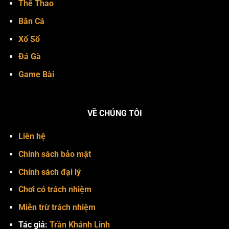
Thể Thao
Bắn Cá
Xổ Số
Đá Gà
Game Bài
VỀ CHÚNG TÔI
Liên hệ
Chính sách bảo mật
Chính sách đại lý
Chơi có trách nhiệm
Miễn trừ trách nhiệm
Tác giả:
Trần Khánh Linh