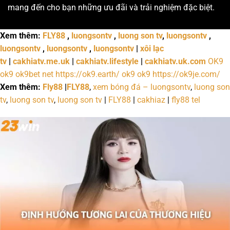
mang đến cho bạn những ưu đãi và trải nghiệm đặc biệt.
Xem thêm:
FLY88
,
luongsontv
,
luong son tv
,
luongsontv
,
luongsontv
,
luongsontv
,
luongsontv
|
xôi lạc
tv
|
cakhiatv.me.uk
|
cakhiatv.lifestyle
|
cakhiatv.uk.com
OK9
ok9
ok9bet net
https://ok9.earth/
ok9
ok9
https://ok9je.com/
Xem thêm:
Fly88
|
FLY88
,
xem bóng đá – luongsontv
,
luong son
tv
,
luong son tv
,
luong son tv
|
FLY88
|
cakhiaz
|
fly88 tel