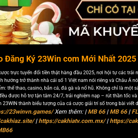
o Đăng Ký 23Win com Mới Nhất 2025
cược trực tuyến đổi tiền thật hàng đầu 2025, nơi hội tự các trả
ịnh hướng trở thành nhà cái số 1 Việt nam nói riêng và Châu Á n
ẩm: thể thao, casino, bắn cá, đá gà và nổ hũ. Không chỉ là một
 đều được hỗ trợ tận tâm 24/7, trải nghiệm nạp – rút thần tốc và
23WIN thành biểu tượng của cá cược giải trí số trong bài viết 
ps://23winvn.games/
Xem thêm:
|
MB 66
|
MB 66
|
FL
/cakhiaz.site/
|
https://cakhiatv.com.mx/
|
https://ca
MB66