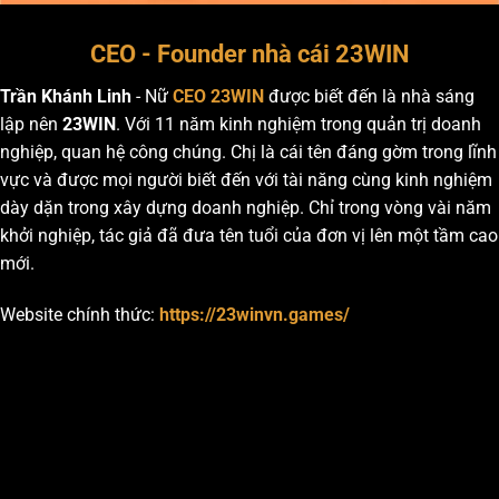
CEO - Founder nhà cái 23WIN
Trần Khánh Linh
- Nữ
CEO 23WIN
được biết đến là nhà sáng
lập nên
23WIN
. Với 11 năm kinh nghiệm trong quản trị doanh
nghiệp, quan hệ công chúng. Chị là cái tên đáng gờm trong lĩnh
vực và được mọi người biết đến với tài năng cùng kinh nghiệm
dày dặn trong xây dựng doanh nghiệp. Chỉ trong vòng vài năm
khởi nghiệp, tác giả đã đưa tên tuổi của đơn vị lên một tầm cao
mới.
Website chính thức:
https://23winvn.games/