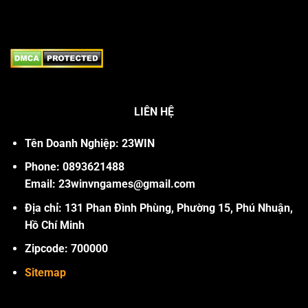
LIÊN HỆ
Tên Doanh Nghiệp: 23WIN
Phone: 0893621488
Email: 23winvngames@gmail.com
Địa chỉ: 131 Phan Đình Phùng, Phường 15, Phú Nhuận,
Hồ Chí Minh
Zipcode: 700000
Sitemap