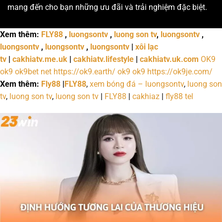
mang đến cho bạn những ưu đãi và trải nghiệm đặc biệt.
Xem thêm:
FLY88
,
luongsontv
,
luong son tv
,
luongsontv
,
luongsontv
,
luongsontv
,
luongsontv
|
xôi lạc
tv
|
cakhiatv.me.uk
|
cakhiatv.lifestyle
|
cakhiatv.uk.com
OK9
ok9
ok9bet net
https://ok9.earth/
ok9
ok9
https://ok9je.com/
Xem thêm:
Fly88
|
FLY88
,
xem bóng đá – luongsontv
,
luong son
tv
,
luong son tv
,
luong son tv
|
FLY88
|
cakhiaz
|
fly88 tel