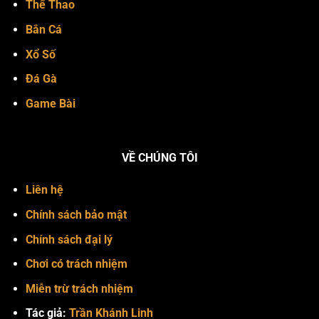
Thể Thao
Bắn Cá
Xổ Số
Đá Gà
Game Bài
VỀ CHÚNG TÔI
Liên hệ
Chính sách bảo mật
Chính sách đại lý
Chơi có trách nhiệm
Miễn trừ trách nhiệm
Tác giả:
Trần Khánh Linh