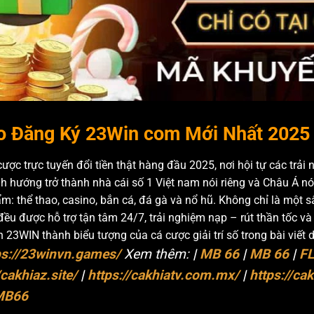
o Đăng Ký 23Win com Mới Nhất 2025
cược trực tuyến đổi tiền thật hàng đầu 2025, nơi hội tự các trả
ịnh hướng trở thành nhà cái số 1 Việt nam nói riêng và Châu Á n
ẩm: thể thao, casino, bắn cá, đá gà và nổ hũ. Không chỉ là một
 đều được hỗ trợ tận tâm 24/7, trải nghiệm nạp – rút thần tốc và
23WIN thành biểu tượng của cá cược giải trí số trong bài viết 
ps://23winvn.games/
Xem thêm:
|
MB 66
|
MB 66
|
FL
/cakhiaz.site/
|
https://cakhiatv.com.mx/
|
https://ca
MB66