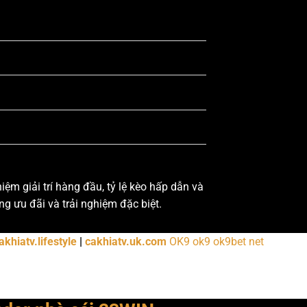
m giải trí hàng đầu, tỷ lệ kèo hấp dẫn và
 ưu đãi và trải nghiệm đặc biệt.
akhiatv.lifestyle
|
cakhiatv.uk.com
OK9
ok9
ok9bet net