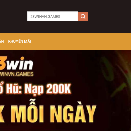
ẪN
KHUYẾN MÃI