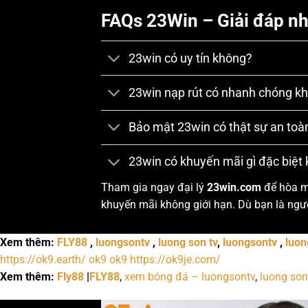
FAQs 23Win – Giải đáp nh
23win có uy tín không?
23win nạp rút có nhanh chóng k
Bảo mật 23win có thật sự an to
23win có khuyến mãi gì đặc biệt
Tham gia ngay đại lý
23win.com
để hòa mì
khuyến mãi không giới hạn. Dù bạn là ngườ
Xem thêm:
FLY88
,
luongsontv
,
luong son tv
,
luongsontv
,
luon
https://ok9.earth/
ok9
ok9
https://ok9je.com/
Xem thêm:
Fly88
|
FLY88
,
xem bóng đá – luongsontv
,
luong son