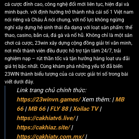
cá cược đỉnh cao, công nghệ đổi mới liên tục, hiện đại và
minh bạch. với định hướng trở thành nhà cái số 1 Việt nam
nói riêng và Châu Á nói chung, với nổ lực không ngừng
nghỉ xây dựng hệ sinh thái đa dạng với loạt sản phẩm: thể
thao, casino, bắn cá, đá gà và nổ hũ. Không chỉ là một sân
chơi cá cược, 23win xây dựng cộng đồng giải trí văn minh,
nơi mỗi thành viên đều được hỗ trợ tận tâm 24/7, trải
nghiệm nạp – rút thần tốc và tận hưởng hàng loạt ưu đãi
giá trị bậc nhất. Cùng khám phá những yếu tố đã biến
23WIN thành biểu tượng của cá cược giải trí số trong bài
viết dưới đây.
Link trang chủ chính thức:
https://23winvn.games/
Xem thêm:
|
MB
66
|
MB 66
|
FLY 88
|
Xoilac TV
|
https://cakhiatv6.live/
|
https://cakhiaz.site/
|
https://cakhiatv.com.mx/
|