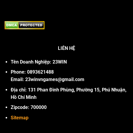
LIÊN HỆ
Tên Doanh Nghiệp: 23WIN
Phone: 0893621488
Email: 23winvngames@gmail.com
Địa chỉ: 131 Phan Đình Phùng, Phường 15, Phú Nhuận,
Hồ Chí Minh
Zipcode: 700000
Sitemap