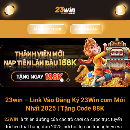
Chuyển
đến
nội
dung
ĐĂNG KÝ +188K
ĐĂNG NHẬP
23win – Link Vào Đăng Ký 23Win com Mới
Nhất 2025 | Tặng Code 88K
23WIN
là thiên đường của các trò chơi cá cược trực tuyến
đổi tiền thật hàng đầu 2025, nơi hội tự các trải nghiệm và