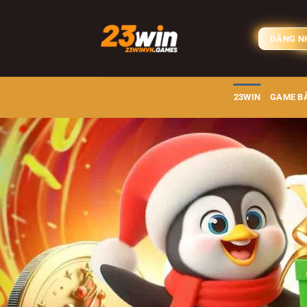
Chuyển
đến
ĐĂNG N
nội
dung
23WIN
GAME B