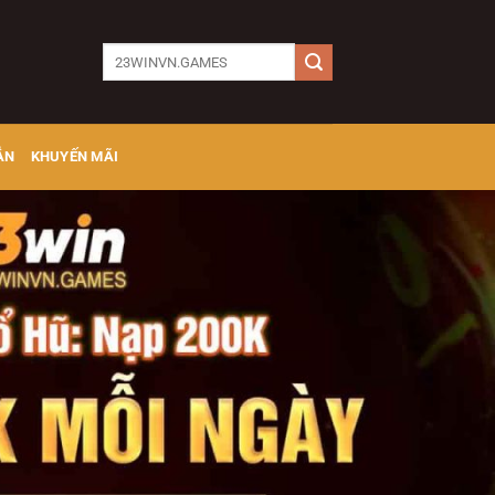
ẪN
KHUYẾN MÃI