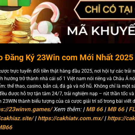
o Đăng Ký 23Win com Mới Nhất 2025
cược trực tuyến đổi tiền thật hàng đầu 2025, nơi hội tự các trả
ịnh hướng trở thành nhà cái số 1 Việt nam nói riêng và Châu Á n
ẩm: thể thao, casino, bắn cá, đá gà và nổ hũ. Không chỉ là một
 đều được hỗ trợ tận tâm 24/7, trải nghiệm nạp – rút thần tốc và
23WIN thành biểu tượng của cá cược giải trí số trong bài viết 
ps://23winvn.games/
Xem thêm:
|
MB 66
|
MB 66
|
FL
/cakhiaz.site/
|
https://cakhiatv.com.mx/
|
https://ca
MB66