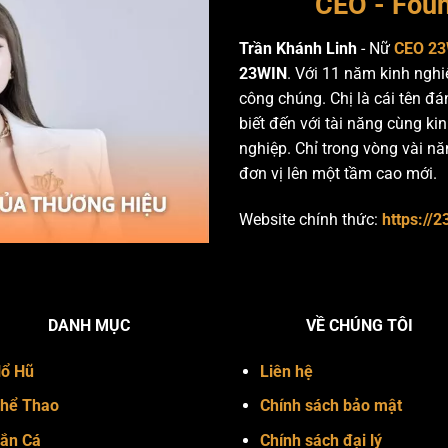
CEO - Foun
Trần Khánh Linh
- Nữ
CEO 2
23WIN
. Với 11 năm kinh nghi
công chúng. Chị là cái tên đ
biết đến với tài năng cùng k
nghiệp. Chỉ trong vòng vài nă
đơn vị lên một tầm cao mới.
Website chính thức:
https://
DANH MỤC
VỀ CHÚNG TÔI
ổ Hũ
Liên hệ
hể Thao
Chính sách bảo mật
ắn Cá
Chính sách đại lý