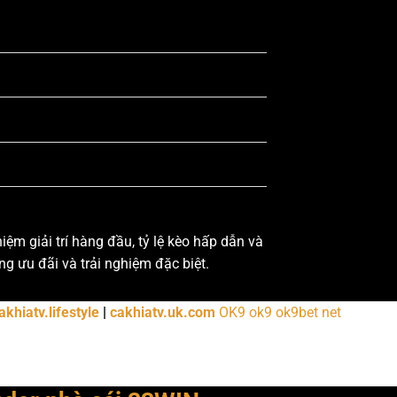
m giải trí hàng đầu, tỷ lệ kèo hấp dẫn và
 ưu đãi và trải nghiệm đặc biệt.
akhiatv.lifestyle
|
cakhiatv.uk.com
OK9
ok9
ok9bet net