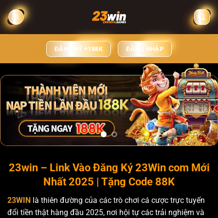
Chuyển
đến
nội
dung
ĐĂNG KÝ +188K
ĐĂNG NHẬP
23win – Link Vào Đăng Ký 23Win com Mới
Nhất 2025 | Tặng Code 88K
23WIN
là thiên đường của các trò chơi cá cược trực tuyến
đổi tiền thật hàng đầu 2025, nơi hội tự các trải nghiệm và