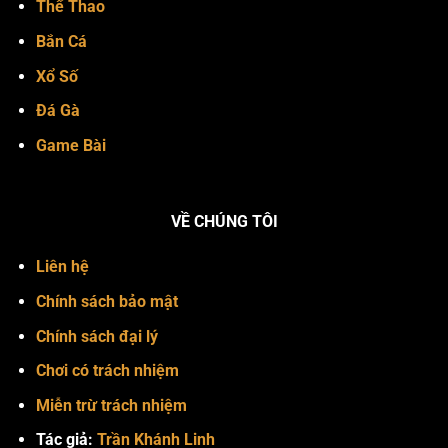
Thể Thao
Bắn Cá
Xổ Số
Đá Gà
Game Bài
VỀ CHÚNG TÔI
Liên hệ
Chính sách bảo mật
Chính sách đại lý
Chơi có trách nhiệm
Miễn trừ trách nhiệm
Tác giả:
Trần Khánh Linh