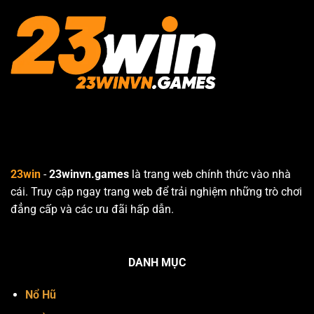
23win
-
23winvn.games
là trang web chính thức vào nhà
cái. Truy cập ngay trang web để trải nghiệm những trò chơi
đẳng cấp và các ưu đãi hấp dẫn.
DANH MỤC
Nổ Hũ