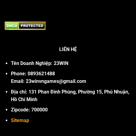
LIÊN HỆ
Tên Doanh Nghiệp: 23WIN
Phone: 0893621488
Email: 23winvngames@gmail.com
Địa chỉ: 131 Phan Đình Phùng, Phường 15, Phú Nhuận,
Hồ Chí Minh
Zipcode: 700000
Sitemap