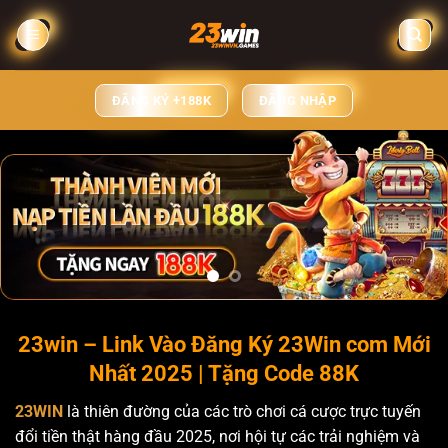
Chuyển
đến
nội
dung
ĐĂNG KÝ +188K
ĐĂNG NHẬP
23win – Link Vào Đăng Ký 23Win com Mới
Nhất 2025 | Tặng Code 88K
23WIN
là thiên đường của các trò chơi cá cược trực tuyến
đổi tiền thật hàng đầu 2025, nơi hội tự các trải nghiệm và