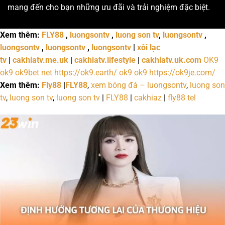
mang đến cho bạn những ưu đãi và trải nghiệm đặc biệt.
Xem thêm:
FLY88
,
luongsontv
,
luong son tv
,
luongsontv
,
luongsontv
,
luongsontv
,
luongsontv
|
xôi lạc
tv
|
cakhiatv.me.uk
|
cakhiatv.lifestyle
|
cakhiatv.uk.com
OK9
ok9
ok9bet net
https://ok9.earth/
ok9
ok9
https://ok9je.com/
Xem thêm:
Fly88
|
FLY88
,
xem bóng đá – luongsontv
,
luong son
tv
,
luong son tv
,
luong son tv
|
FLY88
|
cakhiaz
|
fly88 tel