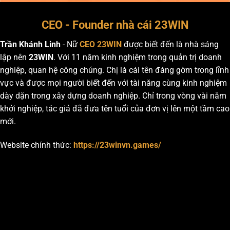
CEO - Founder nhà cái 23WIN
Trần Khánh Linh
- Nữ
CEO 23WIN
được biết đến là nhà sáng
lập nên
23WIN
. Với 11 năm kinh nghiệm trong quản trị doanh
nghiệp, quan hệ công chúng. Chị là cái tên đáng gờm trong lĩnh
vực và được mọi người biết đến với tài năng cùng kinh nghiệm
dày dặn trong xây dựng doanh nghiệp. Chỉ trong vòng vài năm
khởi nghiệp, tác giả đã đưa tên tuổi của đơn vị lên một tầm cao
mới.
Website chính thức:
https://23winvn.games/