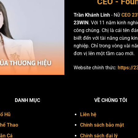
CEO - Foun
Trần Khánh Linh
- Nữ
CEO 2
23WIN
. Với 11 năm kinh nghi
công chúng. Chị là cái tên đ
biết đến với tài năng cùng k
nghiệp. Chỉ trong vòng vài nă
đơn vị lên một tầm cao mới.
Website chính thức:
https://
DANH MỤC
VỀ CHÚNG TÔI
ổ Hũ
Liên hệ
hể Thao
Chính sách bảo mật
ắn Cá
Chính sách đại lý