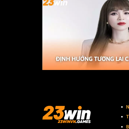
N
T
B