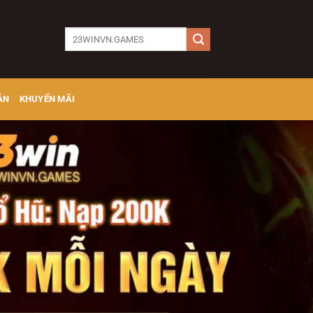
ẪN
KHUYẾN MÃI