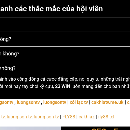
anh các thắc mắc của hội viên
hông?
àn không?
 không?
nh vào cộng đồng cá cược đẳng cấp, nơi quy tụ những trải nghiệ
i mới hay tay chơi kỳ cựu,
23 WIN
luôn mang đến cho bạn những
gsontv
,
luongsontv
,
luongsontv
|
xôi lạc tv
|
cakhiatv.me.uk
|
c
 tv
,
luong son tv
,
luong son tv
|
FLY88
|
cakhiaz
|
fly88 tel