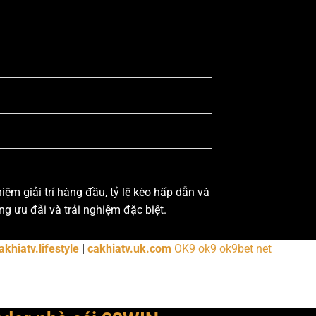
m giải trí hàng đầu, tỷ lệ kèo hấp dẫn và
 ưu đãi và trải nghiệm đặc biệt.
akhiatv.lifestyle
|
cakhiatv.uk.com
OK9
ok9
ok9bet net