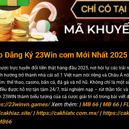
o Đăng Ký 23Win com Mới Nhất 2025
cược trực tuyến đổi tiền thật hàng đầu 2025, nơi hội tự các trả
ịnh hướng trở thành nhà cái số 1 Việt nam nói riêng và Châu Á n
ẩm: thể thao, casino, bắn cá, đá gà và nổ hũ. Không chỉ là một
 đều được hỗ trợ tận tâm 24/7, trải nghiệm nạp – rút thần tốc và
23WIN thành biểu tượng của cá cược giải trí số trong bài viết 
ps://23winvn.games/
Xem thêm:
|
MB 66
|
MB 66
|
FL
/cakhiaz.site/
|
https://cakhiatv.com.mx/
|
https://ca
MB66