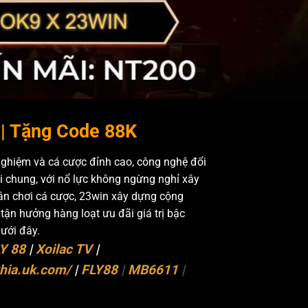
 | Tặng Code 88K
i nghiệm và cá cược đỉnh cao, công nghệ đổi
ói chung, với nổ lực không ngừng nghỉ xây
 sân chơi cá cược, 23win xây dựng cộng
 tận hưởng hàng loạt ưu đãi giá trị bậc
dưới đây.
Y 88
|
Xoilac TV
|
khia.uk.com/
|
FLY88
|
MB6611
|