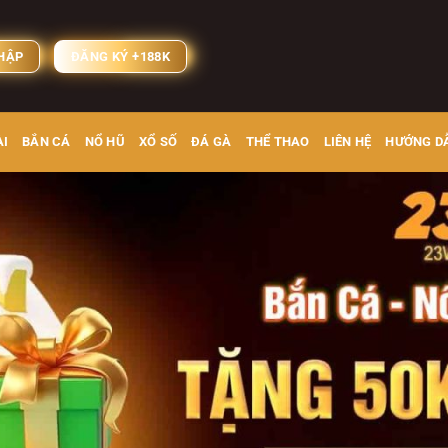
HẬP
ĐĂNG KÝ +188K
ÀI
BẮN CÁ
NỔ HŨ
XỔ SỐ
ĐÁ GÀ
THỂ THAO
LIÊN HỆ
HƯỚNG D