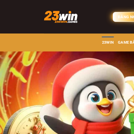
Chuyển
đến
ĐĂNG N
nội
dung
23WIN
GAME B