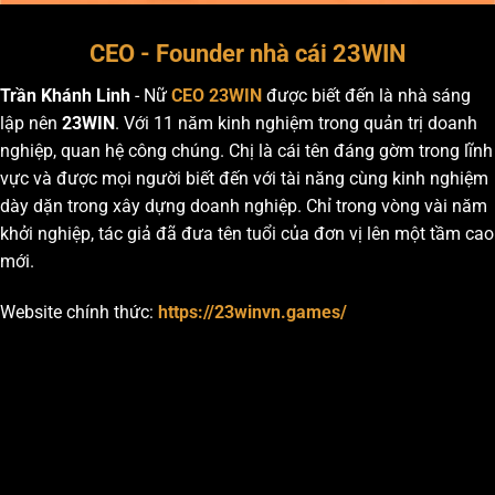
CEO - Founder nhà cái 23WIN
Trần Khánh Linh
- Nữ
CEO 23WIN
được biết đến là nhà sáng
lập nên
23WIN
. Với 11 năm kinh nghiệm trong quản trị doanh
nghiệp, quan hệ công chúng. Chị là cái tên đáng gờm trong lĩnh
vực và được mọi người biết đến với tài năng cùng kinh nghiệm
dày dặn trong xây dựng doanh nghiệp. Chỉ trong vòng vài năm
khởi nghiệp, tác giả đã đưa tên tuổi của đơn vị lên một tầm cao
mới.
Website chính thức:
https://23winvn.games/