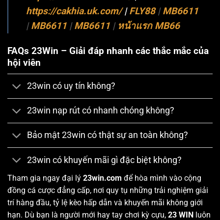
https://cakhia.uk.com/
|
FLY88
|
MB6611
|
MB6611
|
MB6611
|
หน้าแรก MB66
FAQs 23Win – Giải đáp nhanh các thắc mắc của
hội viên
23win có uy tín không?
23win nạp rút có nhanh chóng không?
Bảo mật 23win có thật sự an toàn không?
23win có khuyến mãi gì đặc biệt không?
Tham gia ngay đại lý
23win.com
để hòa mình vào cộng
đồng cá cược đẳng cấp, nơi quy tụ những trải nghiệm giải
trí hàng đầu, tỷ lệ kèo hấp dẫn và khuyến mãi không giới
hạn. Dù bạn là người mới hay tay chơi kỳ cựu,
23 WIN
luôn