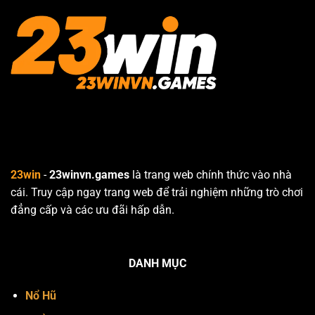
23win
-
23winvn.games
là trang web chính thức vào nhà
cái. Truy cập ngay trang web để trải nghiệm những trò chơi
đẳng cấp và các ưu đãi hấp dẫn.
DANH MỤC
Nổ Hũ