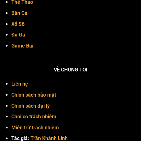
Thể Thao
Bắn Cá
Xổ Số
Đá Gà
Game Bài
VỀ CHÚNG TÔI
Liên hệ
Chính sách bảo mật
Chính sách đại lý
Chơi có trách nhiệm
Miễn trừ trách nhiệm
Tác giả:
Trần Khánh Linh