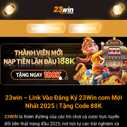
Chuyển
đến
nội
dung
ĐĂNG KÝ +188K
ĐĂNG NHẬP
23win – Link Vào Đăng Ký 23Win com Mới
Nhất 2025 | Tặng Code 88K
23WIN
là thiên đường của các trò chơi cá cược trực tuyến
đổi tiền thật hàng đầu 2025, nơi hội tự các trải nghiệm và