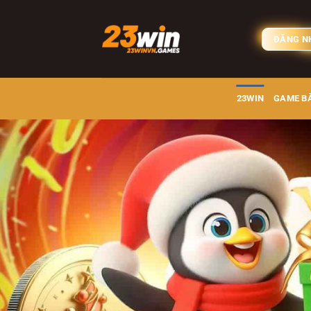
Chuyển
đến
ĐĂNG N
nội
dung
23WIN
GAME B