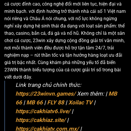
cá cược đỉnh cao, công nghệ đổi mới liên tục, hiện đại và
minh bạch. với định hướng trở thành nhà cái số 1 Việt nam
nói riêng và Châu Á nói chung, với nổ lực không ngừng
nghỉ xây dựng hệ sinh thái đa dạng với loạt sản phẩm: thể
thao, casino, bắn cá, đá gà và nổ hũ. Không chỉ là một sân
chơi cá cược, 23win xây dựng cộng đồng giải trí văn minh,
nơi mỗi thành viên đều được hỗ trợ tận tâm 24/7, trải
nghiệm nạp – rút thần tốc và tận hưởng hàng loạt ưu đãi
giá trị bậc nhất. Cùng khám phá những yếu tố đã biến
23WIN thành biểu tượng của cá cược giải trí số trong bài
viết dưới đây.
Link trang chủ chính thức:
https://23winvn.games/
Xem thêm:
|
MB
66
|
MB 66
|
FLY 88
|
Xoilac TV
|
https://cakhiatv6.live/
|
https://cakhiaz.site/
|
https://cakhiatv.com.mx/
|