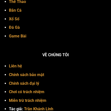
Thể Thao
Bắn Cá
Xổ Số
Đá Gà
Game Bài
VỀ CHÚNG TÔI
Liên hệ
Chính sách bảo mật
Chính sách đại lý
Chơi có trách nhiệm
Miễn trừ trách nhiệm
Tác giả:
Trần Khánh Linh