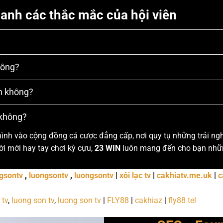
anh các thắc mắc của hội viên
hông?
àn không?
 không?
nh vào cộng đồng cá cược đẳng cấp, nơi quy tụ những trải nghiệ
i mới hay tay chơi kỳ cựu,
23 WIN
luôn mang đến cho bạn những
gsontv
,
luongsontv
,
luongsontv
|
xôi lạc tv
|
cakhiatv.me.uk
|
c
 tv
,
luong son tv
,
luong son tv
|
FLY88
|
cakhiaz
|
fly88 tel