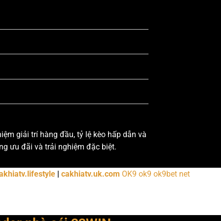
m giải trí hàng đầu, tỷ lệ kèo hấp dẫn và
 ưu đãi và trải nghiệm đặc biệt.
akhiatv.lifestyle
|
cakhiatv.uk.com
OK9
ok9
ok9bet net