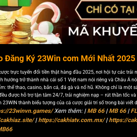
o Đăng Ký 23Win com Mới Nhất 2025
cược trực tuyến đổi tiền thật hàng đầu 2025, nơi hội tự các trả
ịnh hướng trở thành nhà cái số 1 Việt nam nói riêng và Châu Á n
ẩm: thể thao, casino, bắn cá, đá gà và nổ hũ. Không chỉ là một
 đều được hỗ trợ tận tâm 24/7, trải nghiệm nạp – rút thần tốc và
23WIN thành biểu tượng của cá cược giải trí số trong bài viết 
ps://23winvn.games/
Xem thêm:
|
MB 66
|
MB 66
|
FL
/cakhiaz.site/
|
https://cakhiatv.com.mx/
|
https://ca
MB66