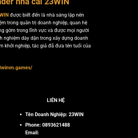
der nhà cái 23WIN
3WIN
được biết đến là nhà sáng lập nên
ệm trong quản trị doanh nghiệp, quan hệ
áng gờm trong lĩnh vực và được mọi người
inh nghiệm dày dặn trong xây dựng doanh
m khởi nghiệp, tác giả đã đưa tên tuổi của
23winvn.games/
LIÊN HỆ
Tên Doanh Nghiệp: 23WIN
Phone: 0893621488
Email: