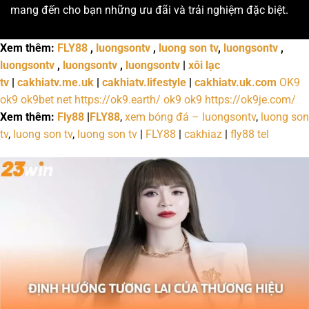
mang đến cho bạn những ưu đãi và trải nghiệm đặc biệt.
Xem thêm:
FLY88
,
luongsontv
,
luong son tv
,
luongsontv
,
luongsontv
,
luongsontv
,
luongsontv
|
xôi lạc
tv
|
cakhiatv.me.uk
|
cakhiatv.lifestyle
|
cakhiatv.uk.com
OK9
ok9
ok9bet net
https://ok9.earth/
ok9
ok9
https://ok9je.com/
Xem thêm:
Fly88
|
FLY88
,
xem bóng đá – luongsontv
,
luong son
tv
,
luong son tv
,
luong son tv
|
FLY88
|
cakhiaz
|
fly88 tel