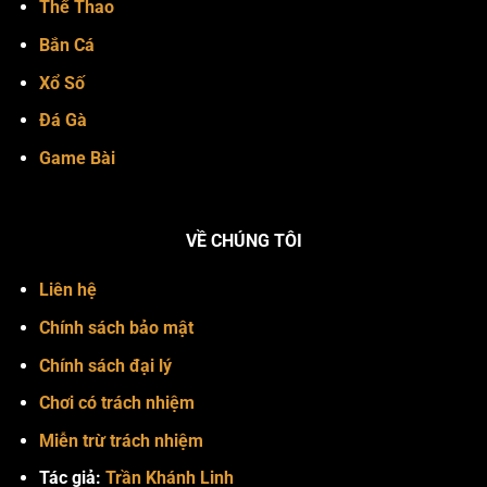
Thể Thao
Bắn Cá
Xổ Số
Đá Gà
Game Bài
VỀ CHÚNG TÔI
Liên hệ
Chính sách bảo mật
Chính sách đại lý
Chơi có trách nhiệm
Miễn trừ trách nhiệm
Tác giả:
Trần Khánh Linh