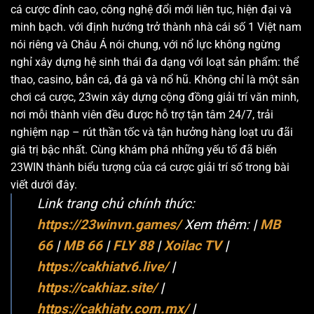
cá cược đỉnh cao, công nghệ đổi mới liên tục, hiện đại và
minh bạch. với định hướng trở thành nhà cái số 1 Việt nam
nói riêng và Châu Á nói chung, với nổ lực không ngừng
nghỉ xây dựng hệ sinh thái đa dạng với loạt sản phẩm: thể
thao, casino, bắn cá, đá gà và nổ hũ. Không chỉ là một sân
chơi cá cược, 23win xây dựng cộng đồng giải trí văn minh,
nơi mỗi thành viên đều được hỗ trợ tận tâm 24/7, trải
nghiệm nạp – rút thần tốc và tận hưởng hàng loạt ưu đãi
giá trị bậc nhất. Cùng khám phá những yếu tố đã biến
23WIN thành biểu tượng của cá cược giải trí số trong bài
viết dưới đây.
Link trang chủ chính thức:
https://23winvn.games/
Xem thêm:
|
MB
66
|
MB 66
|
FLY 88
|
Xoilac TV
|
https://cakhiatv6.live/
|
https://cakhiaz.site/
|
https://cakhiatv.com.mx/
|