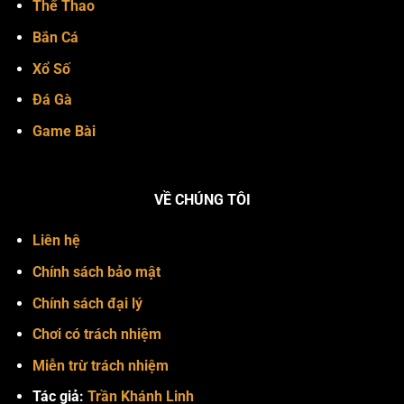
Thể Thao
Bắn Cá
Xổ Số
Đá Gà
Game Bài
VỀ CHÚNG TÔI
Liên hệ
Chính sách bảo mật
Chính sách đại lý
Chơi có trách nhiệm
Miễn trừ trách nhiệm
Tác giả:
Trần Khánh Linh